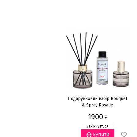
Подарунковий набір Bouquet
& Spray Rosalie
1900
₴
Закінчується