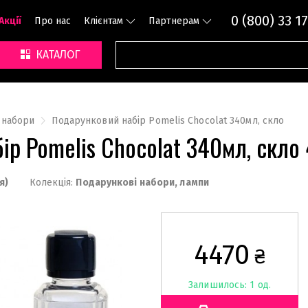
0 (800) 33 17
Акції
Про нас
Клієнтам
Партнерам
КАТАЛОГ
 набори
Подарунковий набір Pomelis Chocolat 340мл, скло
ір Pomelis Chocolat 340мл, скло
я)
Колекція:
Подарункові набори, лампи
4470
₴
Залишилось: 1 од.