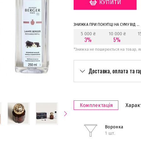
ЗНИЖКА ПРИ ПОКУПЦІ НА СУМУ ВІД ...
5 000 ₴
10 000 ₴
1
3%
5%
*
Знижка не поширюється на товар, як
Доставка, оплата та га
Комплектація
Харак
Воронка
1 шт.