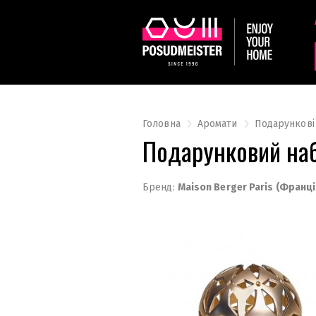
Головна
Аромати
Подарункові
Подарунковий наб
Бренд:
Maison Berger Paris (Франці