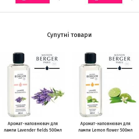
Супутні товари
Аромат-наповнювач для
Аромат-наповнювач для
лампи Lavender fields 500мл
лампи Lemon flower 500мл