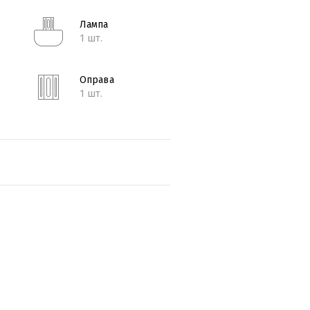
Лампа
1 шт.
Оправа
1 шт.