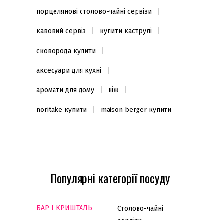
порцелянові столово-чайні сервізи
кавовий сервіз
купити каструлі
сковорода купити
аксесуари для кухні
аромати для дому
ніж
noritake купити
maison berger купити
Популярні категорії посуду
БАР І КРИШТАЛЬ
Столово-чайні