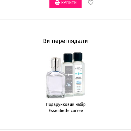
Ви переглядали
Подарунковий набір
Essentielle carree
410мл