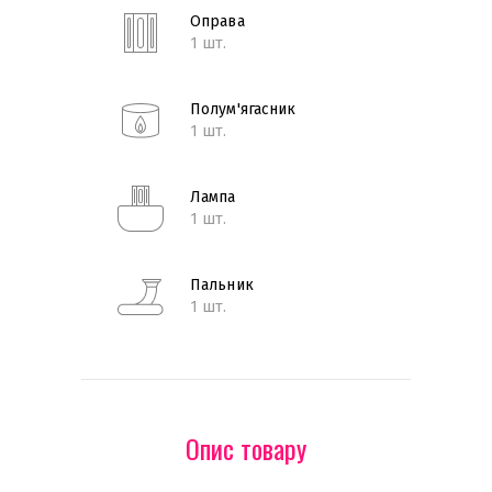
Оправа
1 шт.
Полум'ягасник
1 шт.
Лампа
1 шт.
Пальник
1 шт.
Опис товару