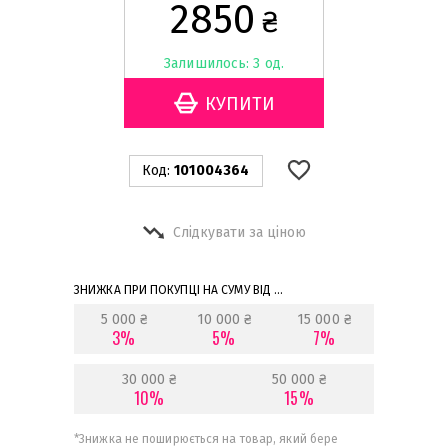
2850
₴
Залишилось: 3 од.
Код:
101004364
Слідкувати за ціною
ЗНИЖКА ПРИ ПОКУПЦІ НА СУМУ ВІД ...
5 000 ₴
10 000 ₴
15 000 ₴
3%
5%
7%
30 000 ₴
50 000 ₴
10%
15%
*
Знижка не поширюється на товар, який бере