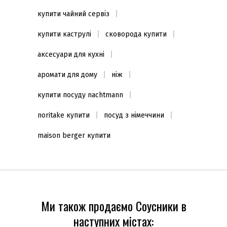
купити чайний сервіз
купити каструлі
сковорода купити
аксесуари для кухні
аромати для дому
ніж
купити посуду nachtmann
noritake купити
посуд з німеччини
maison berger купити
Ми також продаємо Соусники в
наступних містах: