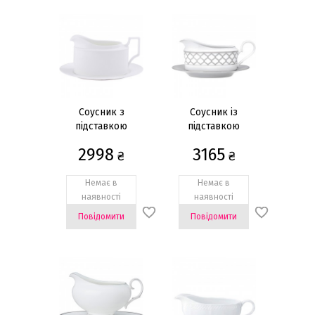
Соусник з
Соусник із
підставкою
підставкою
2998
3165
₴
₴
Немає в
Немає в
наявності
наявності
Повідомити
Повідомити