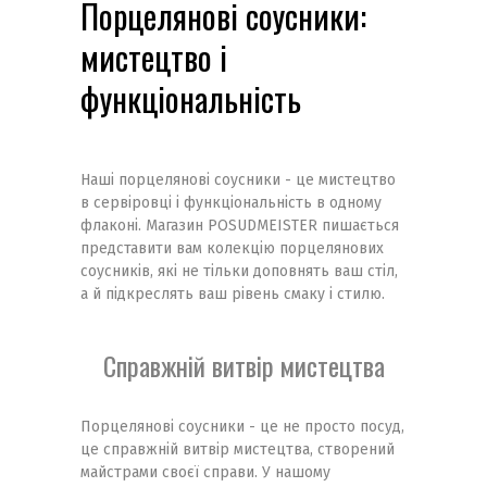
Порцелянові соусники:
мистецтво і
функціональність
Наші порцелянові соусники - це мистецтво
в сервіровці і функціональність в одному
флаконі. Магазин POSUDMEISTER пишається
представити вам колекцію порцелянових
соусників, які не тільки доповнять ваш стіл,
а й підкреслять ваш рівень смаку і стилю.
Справжній витвір мистецтва
Порцелянові соусники - це не просто посуд,
це справжній витвір мистецтва, створений
майстрами своєї справи. У нашому