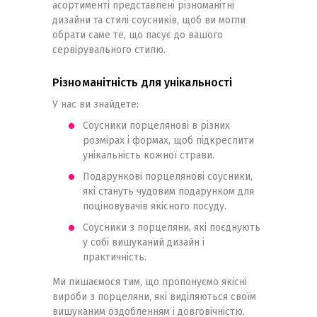
асортименті представлені різноманітні
дизайни та стилі соусників, щоб ви могли
обрати саме те, що пасує до вашого
сервірувального стилю.
Різноманітність для унікальності
У нас ви знайдете:
Соусники порцелянові в різних
розмірах і формах, щоб підкреслити
унікальність кожної страви.
Подарункові порцелянові соусники,
які стануть чудовим подарунком для
поціновувачів якісного посуду.
Соусники з порцеляни, які поєднують
у собі вишуканий дизайн і
практичність.
Ми пишаємося тим, що пропонуємо якісні
вироби з порцеляни, які виділяються своїм
вишуканим оздобленням і довговічністю.