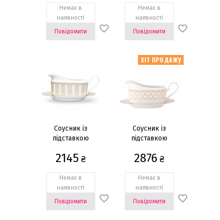
Немає в
Немає в
наявності
наявності
Повідомити
Повідомити
ХІТ ПРОДАЖУ
Соусник із
Соусник із
підставкою
підставкою
2145
2876
₴
₴
Немає в
Немає в
наявності
наявності
Повідомити
Повідомити