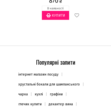
870
₴
В наявності
Популярні запити
інтернет магазин посуду
хрустальні бокали для шампанського
чарка
кухлі
графіни
глечик купити
декантер вина