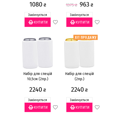
Акцїйні
(1)
1080
963
₴
₴
1375
₴
Статус товару
Закінчується
Закінчується
Є в наявності
(9)
Закінчується
(9)
Немає в наявності
(5)
ХІТ ПРОДАЖУ
Призначення
Для перцю
(13)
Для солі
(13)
Набір для спецій
Набір для спецій
Бренд
10,5см (2пр.)
(2пр.)
Easy Life
(1)
2240
2240
₴
₴
Noritake
(13)
Закінчується
Закінчується
Матеріал
Кістяна порцеляна
(5)