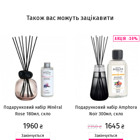
Також вас можуть зацікавити
АКЦІЯ -30%
Подарунковий набір Minéral
Подарунковий набір Amphora
Rose 180мл, скло
Noir 300мл, скло
1960
1645
₴
₴
2350
₴
Закінчується
Закінчується