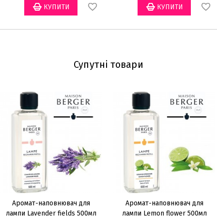
Супутні товари
Аромат-наповнювач для
Аромат-наповнювач для
лампи Lavender fields 500мл
лампи Lemon flower 500мл