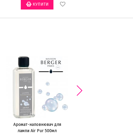
Аромат-наповнювач для
Аромат-наповнювач для
лампи Air Pur 500мл
лампи Orange Blossom 500