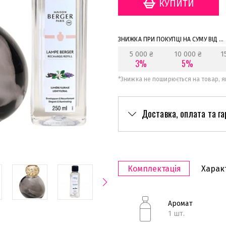
ЗНИЖКА ПРИ ПОКУПЦІ НА СУМУ ВІД ...
5 000 ₴
10 000 ₴
1
3%
5%
*
Знижка не поширюється на товар, як
Доставка, оплата та га
Комплектація
Харак
Аромат
1 шт.