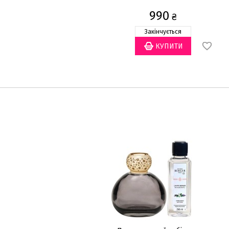
990
₴
Закінчується