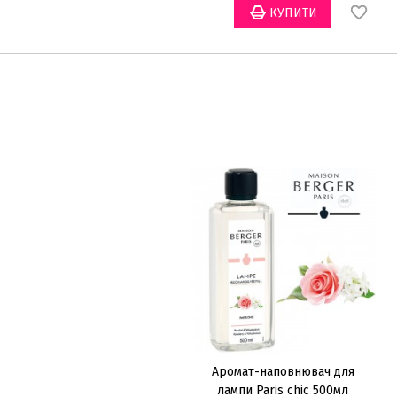
Аромат-наповнювач для
лампи Paris chic 500мл