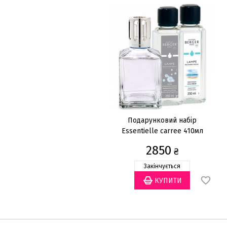
Подарунковий набір
Essentielle carree 410мл
2850
₴
Закінчується