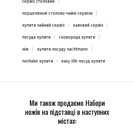
сервіз столовий
порцелянові столово-чайні сервізи
купити чайний сервіз
кавовий сервіз
посуда купити
сковорода купити
ніж
купити посуду nachtmann
noritake купити
easy life посуд купити
Ми також продаємо Набори
ножів на підставці в наступних
містах: