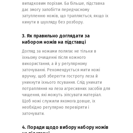
випадковим порізам. Ба більше, підставка
дає змогу запобігти передчасному
затупленню ножів, що трапляється, якщо їх
кинути в шухляду без розбору.
3. Як правильно доглядати за
набором ножів на підставці
Догляд за ножами полягає не тільки в
їхньому очищенні після кожного
використання, а й у регулярному
заточуванні. Рекомендується мити ножі
вручну, щоб зберегти гостроту леза й
уникнути їхнього псування. Слід уникати
потрапляння на леза агресивних засобів для
чищення, які можуть зіпсувати матеріал.
Щоб ножі служили якомога довше, їх
необхідно регулярно перевіряти і
заточувати.
4. Поради щодо вибору набору ножів