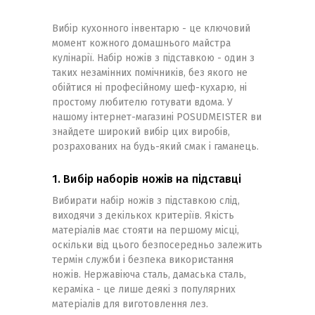
Вибір кухонного інвентарю - це ключовий
момент кожного домашнього майстра
кулінарії. Набір ножів з підставкою - один з
таких незамінних помічників, без якого не
обійтися ні професійному шеф-кухарю, ні
простому любителю готувати вдома. У
нашому інтернет-магазині POSUDMEISTER ви
знайдете широкий вибір цих виробів,
розрахованих на будь-який смак і гаманець.
1. Вибір наборів ножів на підставці
Вибирати набір ножів з підставкою слід,
виходячи з декількох критеріїв. Якість
матеріалів має стояти на першому місці,
оскільки від цього безпосередньо залежить
термін служби і безпека використання
ножів. Нержавіюча сталь, дамаська сталь,
кераміка - це лише деякі з популярних
матеріалів для виготовлення лез.