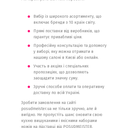
Вибір із широкого асортименту, що
включає бренди з 10 країн світу.
Прямі поставки від виробників, що
гарантує привабливі ціни.
Професійну консультацію та допомогу
у виборі, яку можна отримати в
нашому салоні в Києві або онлайн.
Участь в акціях і спеціальних
пропозиціях, що дозволяють
заощадити значну суму.
Зручні способи оплати та оперативну
доставку по всій Україні.
Зробити замовлення на сайті
posudmeister.ua не тільки зручно, але й
вигідно. Не пропустіть шанс оновити свою
кухню вишуканими і якісними наборами
ножів на підставці від POSUDMEISTER.