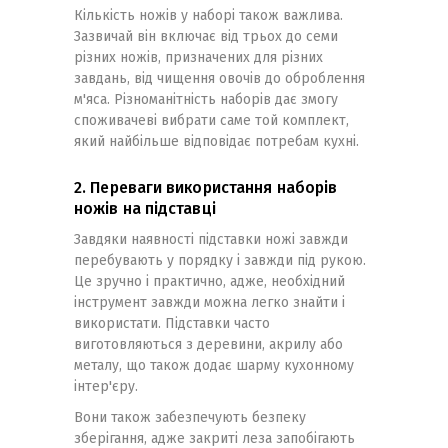
Кількість ножів у наборі також важлива.
Зазвичай він включає від трьох до семи
різних ножів, призначених для різних
завдань, від чищення овочів до оброблення
м'яса. Різноманітність наборів дає змогу
споживачеві вибрати саме той комплект,
який найбільше відповідає потребам кухні.
2. Переваги використання наборів
ножів на підставці
Завдяки наявності підставки ножі завжди
перебувають у порядку і завжди під рукою.
Це зручно і практично, адже, необхідний
інструмент завжди можна легко знайти і
використати. Підставки часто
виготовляються з деревини, акрилу або
металу, що також додає шарму кухонному
інтер'єру.
Вони також забезпечують безпеку
зберігання, адже закриті леза запобігають