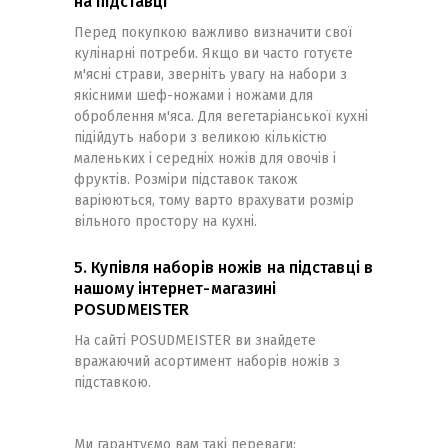
на підставці
Перед покупкою важливо визначити свої
кулінарні потреби. Якщо ви часто готуєте
м'ясні страви, зверніть увагу на набори з
якісними шеф-ножами і ножами для
оброблення м'яса. Для вегетаріанської кухні
підійдуть набори з великою кількістю
маленьких і середніх ножів для овочів і
фруктів. Розміри підставок також
варіюються, тому варто врахувати розмір
вільного простору на кухні.
5. Купівля наборів ножів на підставці в
нашому інтернет-магазині
POSUDMEISTER
На сайті POSUDMEISTER ви знайдете
вражаючий асортимент наборів ножів з
підставкою.
Ми гарантуємо вам такі переваги: