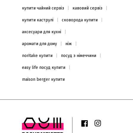
купити чайний сервіз
кавовий сервіз
купити каструлі
сковорода купити
аксесуари для кухні
аромати для дому
ніж
noritake купити
посуд з німеччини
easy life посуд купити
maison berger купити