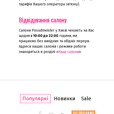
тарифів Вашого оператора зв'язку).
Відвідування салону
Салони Posudmeister у Києві чекають на Вас
щодня
з 10:00 до 22:00
години, ми
працюємо без вихідних та обідніх перерв.
Адреси наших салонів і режими роботи
знаходяться в розділі «
Наші салони
».
Популярні
Новинки
Sale
АКЦІЯ -30%
ХІТ ПРОДАЖУ