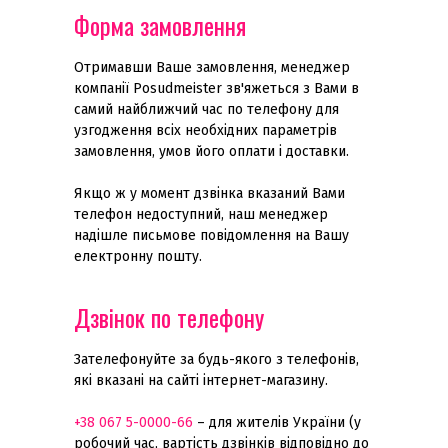
Форма замовлення
Отримавши Ваше замовлення, менеджер
компанії Posudmeister зв'яжеться з Вами в
самий найближчий час по телефону для
узгодження всіх необхідних параметрів
замовлення, умов його оплати і доставки.
Якщо ж у момент дзвінка вказаний Вами
телефон недоступний, наш менеджер
надішле письмове повідомлення на Вашу
електронну пошту.
Дзвінок по телефону
Зателефонуйте за будь-якого з телефонів,
які вказані на сайті інтернет-магазину.
+38 067 5-0000-66
– для жителів України (у
робочий час, вартість дзвінків відповідно до