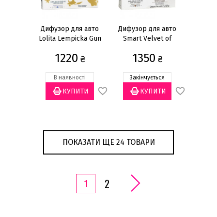
Дифузор для авто
Дифузор для авто
Lolita Lempicka Gun
Smart Velvet of
Metal
Orient
1220
1350
₴
₴
В наявності
Закінчується
ПОКАЗАТИ ЩЕ 24 ТОВАРИ
2
1