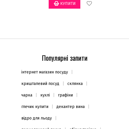
Популярні запити
інтернет магазин посуду
кришталевий посуд
склянка
чарка
кухлі
графіни
глечик купити
декантер вина
відро для льоду