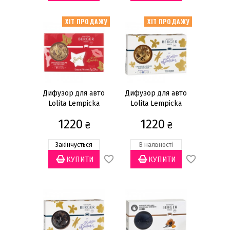
ХІТ ПРОДАЖУ
ХІТ ПРОДАЖУ
Дифузор для авто
Дифузор для авто
Lolita Lempicka
Lolita Lempicka
Sweet
Satin Gold
1220
1220
₴
₴
Закінчується
В наявності