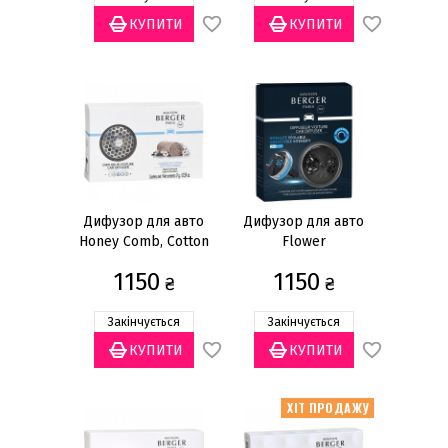
Дифузор для авто
Дифузор для авто
Honey Comb, Cotton
Flower
Caress
1150
1150
₴
₴
Закінчується
Закінчується
ХІТ ПРОДАЖУ