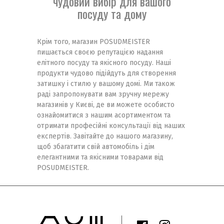
чудовий вибір для вашого
посуду та дому
Крім того, магазин POSUDMEISTER
пишається своєю репутацією надання
елітного посуду та якісного посуду. Наші
продукти чудово підійдуть для створення
затишку і стилю у вашому домі. Ми також
раді запропонувати вам зручну мережу
магазинів у Києві, де ви можете особисто
ознайомитися з нашим асортиментом та
отримати професійні консультації від наших
експертів. Завітайте до нашого магазину,
щоб збагатити свій автомобіль і дім
елегантними та якісними товарами від
POSUDMEISTER.