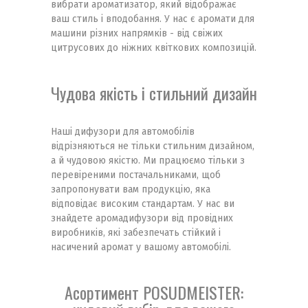
вибрати ароматизатор, який відображає
ваш стиль і вподобання. У нас є аромати для
машини різних напрямків - від свіжих
цитрусових до ніжних квіткових композицій.
Чудова якість і стильний дизайн
Наші дифузори для автомобілів
відрізняються не тільки стильним дизайном,
а й чудовою якістю. Ми працюємо тільки з
перевіреними постачальниками, щоб
запропонувати вам продукцію, яка
відповідає високим стандартам. У нас ви
знайдете аромадифузори від провідних
виробників, які забезпечать стійкий і
насичений аромат у вашому автомобілі.
Асортимент POSUDMEISTER: