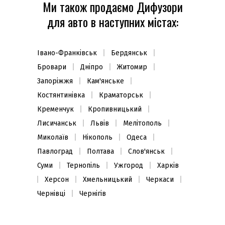
Ми також продаємо Дифузори
для авто в наступних містах:
Івано-Франківськ
Бердянськ
Бровари
Дніпро
Житомир
Запоріжжя
Кам'янське
Костянтинівка
Краматорськ
Кременчук
Кропивницький
Лисичанськ
Львів
Мелітополь
Миколаїв
Нікополь
Одеса
Павлоград
Полтава
Слов'янськ
Суми
Тернопіль
Ужгород
Харків
Херсон
Хмельницький
Черкаси
Чернівці
Чернігів