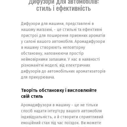
Дифузори для автомобілів:
стиль і ефективність
Дифузори для машини, представлені в
нашому магазині, - це стильні та ефективні
пристрої для поширення приємних ароматів
у салоні вашого автомобіля. Аромадифузори
в машину створюють неповторну
обстановку, наповнюючи простір
неймовірними запахами. У нас в наявності
різноманітні моделі, від електричних
дифузорів до автомобільних ароматизаторів
для прикурювача.
Творіть обстановку і висловлюйте
свій стиль
Аромадифузори в машину - це не тільки
спосіб надати інтер'єру вашого автомобіля
індивідуальність, а й створити сприятливий
емоційний стан під час поїздок. Ви можете