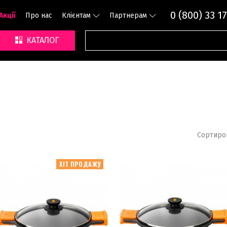
0 (800) 33 17
Акції
Про нас
Клієнтам
Партнерам
КАТАЛОГ
Сортиро
ХІТ ПРОДАЖУ