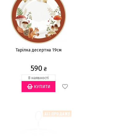
Тарілка десертна 19см
590
₴
В наявності
ХІТ ПРОДАЖУ