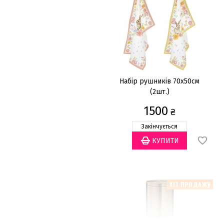
Набір рушників 70x50см
(2шт.)
1500
₴
Закінчується
ХІТ ПРОДАЖУ