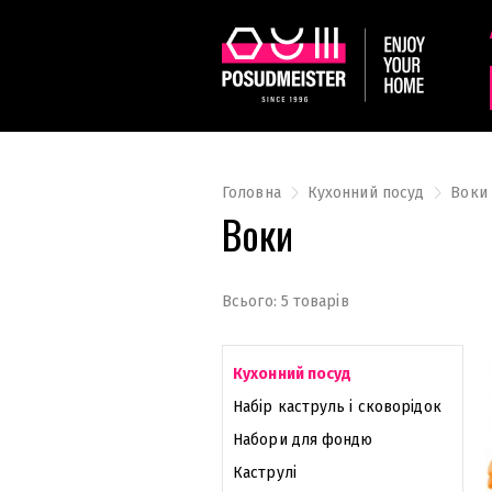
Головна
Кухонний посуд
Воки
Воки
Всього: 5 товарів
Кухонний посуд
Набір каструль і сковорідок
Набори для фондю
Каструлі