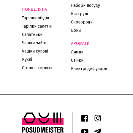
Набори посуду
ПОРЦЕЛЯНА
Каструлі
Тарілки обідні
Сковороди
Тарілки салатні
Воки
Салатники
Чашки чайні
АРОМАТИ
Чашки супові
Лампи
Кухлі
Свічки
Столові сервізи
Електродифузори