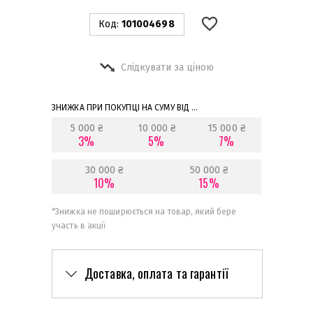
Код:
101004698
Слідкувати за ціною
ЗНИЖКА ПРИ ПОКУПЦІ НА СУМУ ВІД ...
5 000 ₴
10 000 ₴
15 000 ₴
3%
5%
7%
30 000 ₴
50 000 ₴
10%
15%
*
Знижка не поширюється на товар, який бере
участь в акції
Доставка, оплата та гарантії