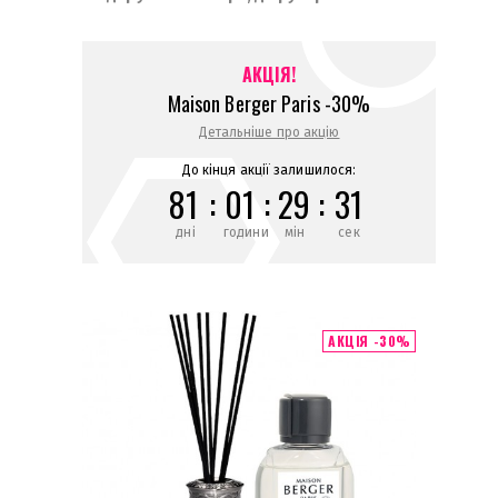
АКЦІЯ!
Maison Berger Paris -30%
Детальніше про акцію
До кінця акції залишилося:
81
:
01
:
29
:
31
дні
години
мін
сек
АКЦІЯ -30%