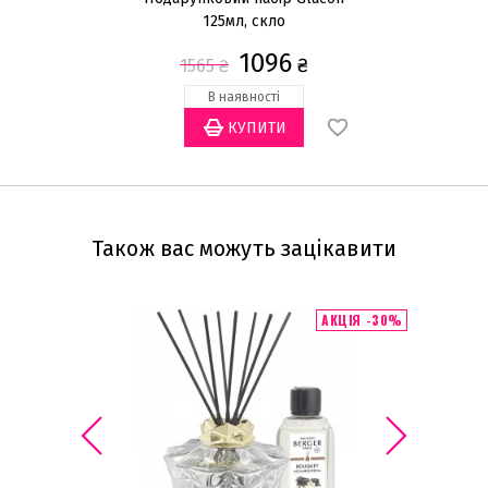
125мл, скло
1096
₴
1565
₴
В наявності
Також вас можуть зацікавити
АКЦІЯ -30%