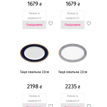
1679
1679
₴
₴
Немає в
Немає в
наявності
наявності
Повідомити
Повідомити
Таця овальна 22см
Таця овальна 22см
2198
2235
₴
₴
Немає в
Немає в
наявності
наявності