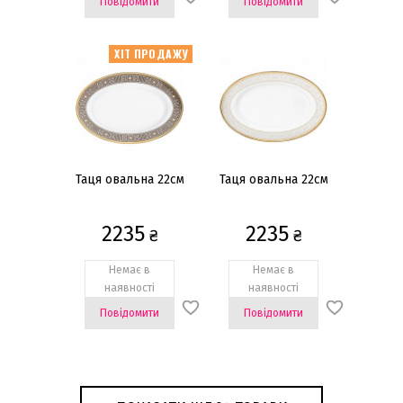
Повідомити
Повідомити
ХІТ ПРОДАЖУ
Таця овальна 22см
Таця овальна 22см
2235
2235
₴
₴
Немає в
Немає в
наявності
наявності
Повідомити
Повідомити