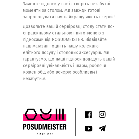
Замовте підноси у нас і створіть незабутні
моменти за столом. Ми завжди готові
запропонувати вам найкращу якість і сервіс!
Дозвольте вашій сервіровці столу стати по-
справжньому стильною і витонченою з
підносами від POSUDMEISTER. Відвідайте
наш магазин і оцініть нашу колекцію
елітного посуду і столових аксесуарів. Ми
гарантуємо, що наші підноси додадуть вашій
сервіровці унікальність і шарм, роблячи
кожен обід або вечерю особливим і
незабутнім.