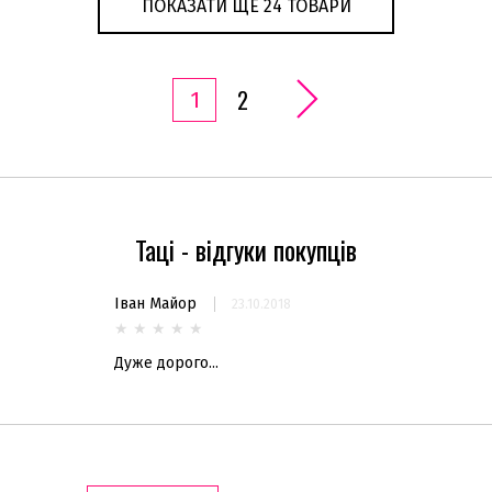
ПОКАЗАТИ ЩЕ 24 ТОВАРИ
2
1
Таці - відгуки покупців
Іван Майор
23.10.2018
★
★
★
★
★
Дуже дорого...