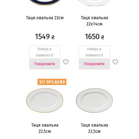
Таця овальна 22см
Таця овальна
22х14см
1549
1650
₴
₴
Немає в
Немає в
наявності
наявності
Повідомити
Повідомити
ХІТ ПРОДАЖУ
Таця овальна
Таця овальна
22,5см
22,5см