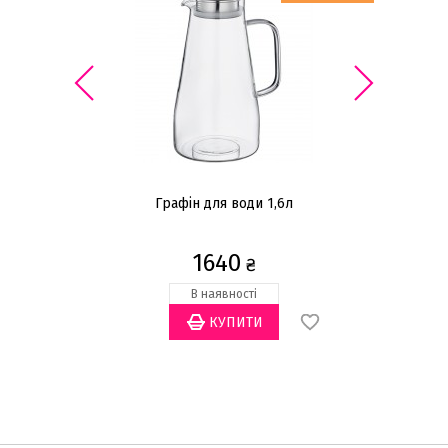
Графін для води 1,6л
1640
₴
В наявності