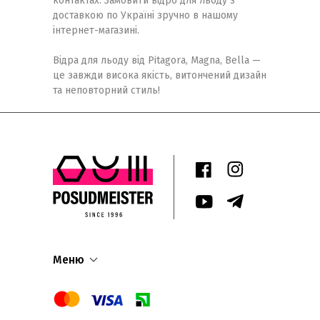
контактах. Замовити відро для льоду з
доставкою по Україні зручно в нашому
інтернет-магазині.
Відра для льоду від Pitagora, Magna, Bella —
це завжди висока якість, витончений дизайн
та неповторний стиль!
Меню