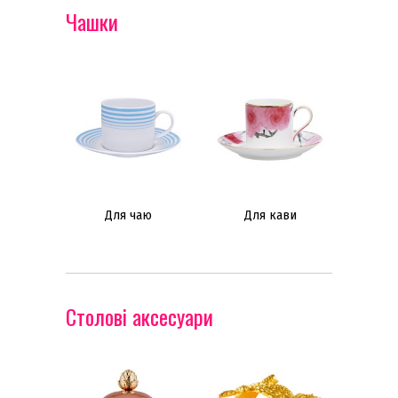
Чашки
Для чаю
Для кави
Столові аксесуари