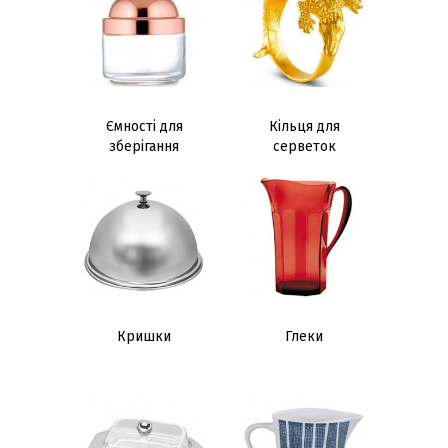
Ємності для
Кільця для
зберігання
серветок
Кришки
Глеки