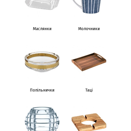
Маслянки
Молочники
Попільнички
Таці