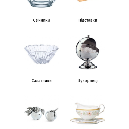
Свічники
Підставки
Салатники
Цукорниці