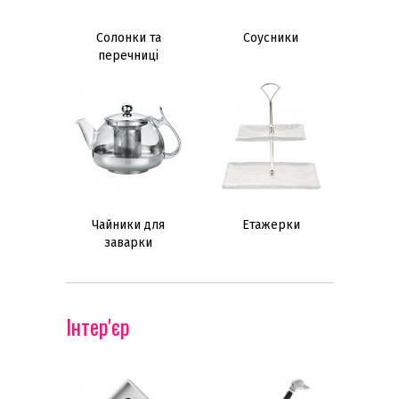
Солонки та
Соусники
перечниці
Чайники для
Етажерки
заварки
Інтер'єр