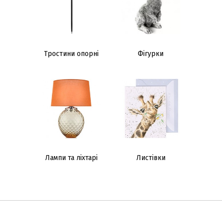
Тростини опорні
Фігурки
Лампи та ліхтарі
Листівки