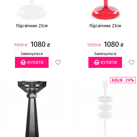
Підсвічник 23см
Підсвічник 23см
1080
1080
₴
₴
1350
₴
1350
₴
Закінчується
Закінчується
АКЦІЯ -20%