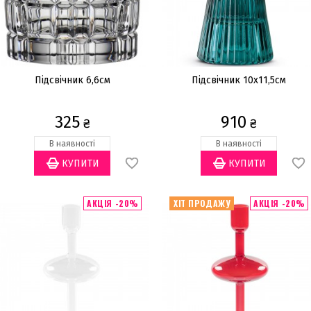
Підсвічник 6,6см
Підсвічник 10x11,5см
325
910
₴
₴
В наявності
В наявності
АКЦІЯ -20%
ХІТ ПРОДАЖУ
АКЦІЯ -20%