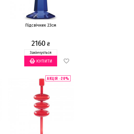
Підсвічник 23см
2160
₴
Закінчується
АКЦІЯ -20%