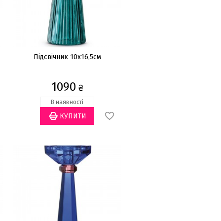
Підсвічник 10x16,5см
1090
₴
В наявності