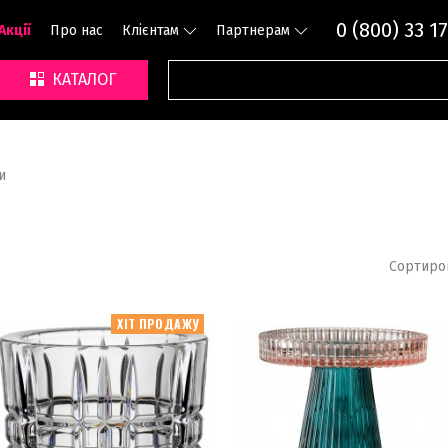
0 (800) 33 17
Акції
Про нас
Клієнтам
Партнерам
КАТАЛОГ
и
Сортиро
ХІТ ПРОДАЖУ