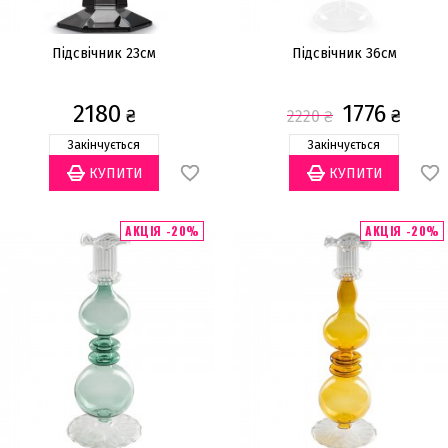
Підсвічник 23см
Підсвічник 36см
2180
1776
₴
₴
2220
₴
Закінчується
Закінчується
АКЦІЯ -20%
АКЦІЯ -20%