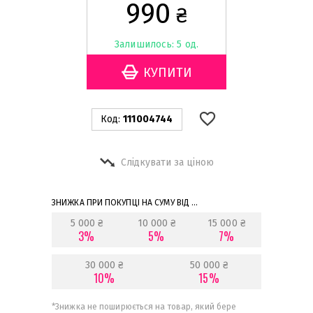
990
₴
Залишилось: 5 од.
Код:
111004744
Слідкувати за ціною
ЗНИЖКА ПРИ ПОКУПЦІ НА СУМУ ВІД ...
5 000 ₴
10 000 ₴
15 000 ₴
3%
5%
7%
30 000 ₴
50 000 ₴
10%
15%
*
Знижка не поширюється на товар, який бере