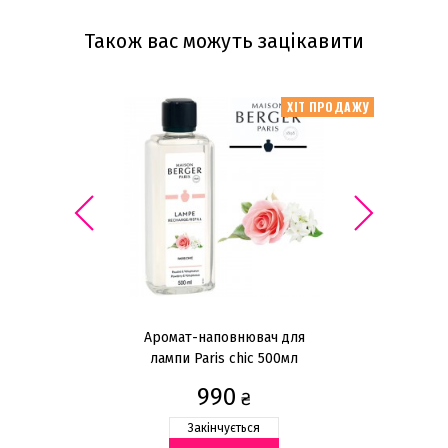
Також вас можуть зацікавити
ХІТ ПРОДАЖУ
Аромат-наповнювач для
лампи Paris chic 500мл
990
₴
Закінчується