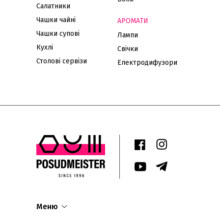
Салатники
Чашки чайні
АРОМАТИ
Чашки супові
Лампи
Кухлі
Свічки
Столові сервізи
Електродифузори
Меню