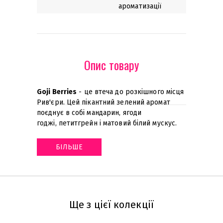
ароматизації
Опис товару
Goji Berries
- це втеча до розкішного місця
Рив'єри. Цей пікантний зелений аромат
поєднує в собі мандарин, ягоди
годжі, петитгрейн і матовий білий мускус
.
БІЛЬШЕ
Ще з цієї колекції