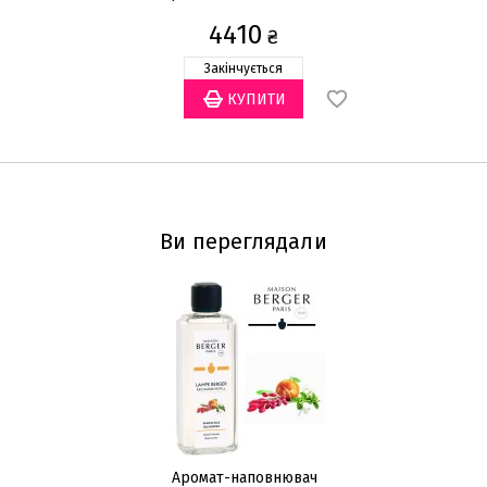
4410
₴
Закінчується
Ви переглядали
Аромат-наповнювач