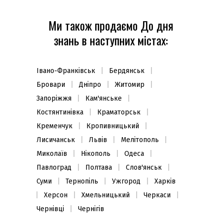
Ми також продаємо До дня
знань в наступних містах:
Івано-Франківськ
Бердянськ
Бровари
Дніпро
Житомир
Запоріжжя
Кам'янське
Костянтинівка
Краматорськ
Кременчук
Кропивницький
Лисичанськ
Львів
Мелітополь
Миколаїв
Нікополь
Одеса
Павлоград
Полтава
Слов'янськ
Суми
Тернопіль
Ужгород
Харків
Херсон
Хмельницький
Черкаси
Чернівці
Чернігів