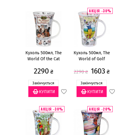
Скло
(6)
АКЦІЯ -30%
Кухоль 500мл, The
Кухоль 500мл, The
World Of the Cat
World of Golf
2290
1603
₴
₴
2290
₴
Закінчується
Закінчується
АКЦІЯ -30%
АКЦІЯ -20%