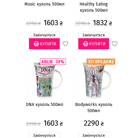
Music кухоль 500мл
Healthy Eating
кухоль 500мл
1603
1832
₴
₴
2290
₴
2290
₴
Закінчується
Закінчується
АКЦІЯ -30%
ХІТ ПРОДАЖУ
DNA кухоль 500мл
Bodyworks кухоль
500мл
1603
2290
₴
₴
2290
₴
Закінчується
Закінчується