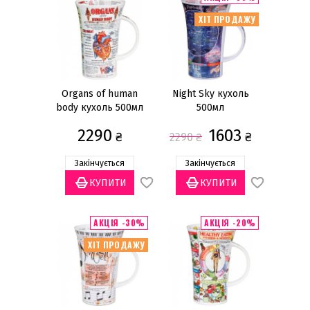
ХІТ ПРОДАЖУ
Organs of human
Night Sky кухоль
body кухоль 500мл
500мл
2290
1603
₴
₴
2290
₴
Закінчується
Закінчується
АКЦІЯ -30%
АКЦІЯ -20%
ХІТ ПРОДАЖУ