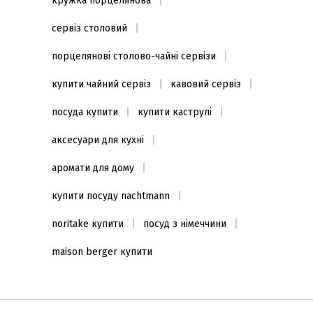
кружка порцелянова
сервіз столовий
порцелянові столово-чайні сервізи
купити чайний сервіз
кавовий сервіз
посуда купити
купити каструлі
аксесуари для кухні
аромати для дому
купити посуду nachtmann
noritake купити
посуд з німеччини
maison berger купити