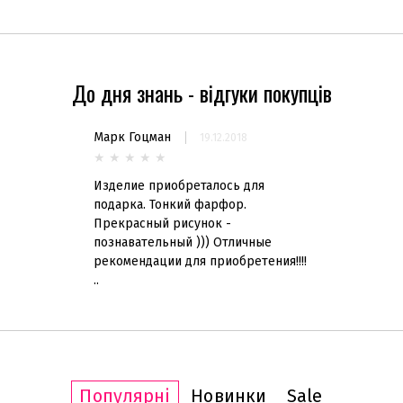
До дня знань - відгуки покупців
Марк Гоцман
19.12.2018
★
★
★
★
★
Изделие приобреталось для
подарка. Тонкий фарфор.
Прекрасный рисунок -
познавательный ))) Отличные
рекомендации для приобретения!!!!
..
Популярні
Новинки
Sale