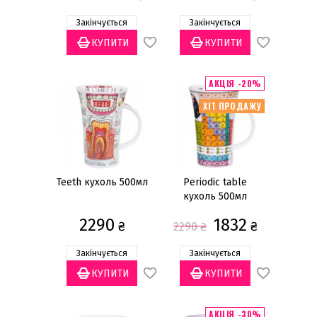
Закінчується
Закінчується
АКЦІЯ -20%
ХІТ ПРОДАЖУ
Teeth кухоль 500мл
Periodic table
кухоль 500мл
2290
1832
₴
₴
2290
₴
Закінчується
Закінчується
АКЦІЯ -30%