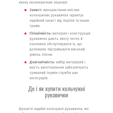
низку незаперечних переваг:
Захист:
використання якісних
кольчужних рукавичок гарантує
надійний захист від порізів та інших
травм.
Гігієнічність:
матеріал і конструкція
рукавичок дають змогу легко й
економно обслуговувати їх, що
допомагає підтримувати високий
рівень гігієни.
Довговічність:
вибір матеріалів і
якість виготовлення забезпечують
тривалий термін служби цих
аксесуарів.
Де і як купити кольчужні
рукавички
Шукаєте надійні кольчужні рукавички, які