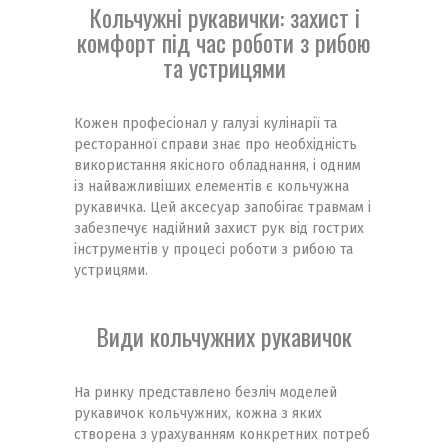
Кольчужні рукавички: захист і
комфорт під час роботи з рибою
та устрицями
Кожен професіонал у галузі кулінарії та
ресторанної справи знає про необхідність
використання якісного обладнання, і одним
із найважливіших елементів є кольчужна
рукавичка. Цей аксесуар запобігає травмам і
забезпечує надійний захист рук від гострих
інструментів у процесі роботи з рибою та
устрицями.
Види кольчужних рукавичок
На ринку представлено безліч моделей
рукавичок кольчужних, кожна з яких
створена з урахуванням конкретних потреб