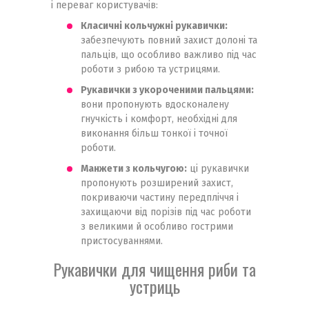
і переваг користувачів:
Класичні кольчужні рукавички:
забезпечують повний захист долоні та
пальців, що особливо важливо під час
роботи з рибою та устрицями.
Рукавички з укороченими пальцями:
вони пропонують вдосконалену
гнучкість і комфорт, необхідні для
виконання більш тонкої і точної
роботи.
Манжети з кольчугою:
ці рукавички
пропонують розширений захист,
покриваючи частину передпліччя і
захищаючи від порізів під час роботи
з великими й особливо гострими
пристосуваннями.
Рукавички для чищення риби та
устриць