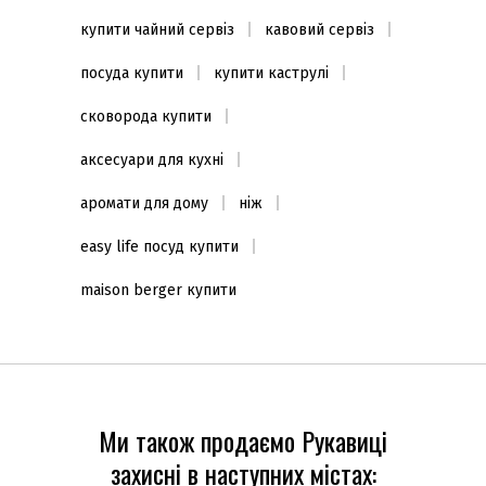
купити чайний сервіз
кавовий сервіз
посуда купити
купити каструлі
сковорода купити
аксесуари для кухні
аромати для дому
ніж
easy life посуд купити
maison berger купити
Ми також продаємо Рукавиці
захисні в наступних містах: