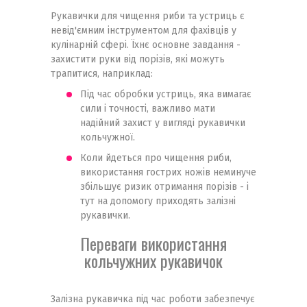
Рукавички для чищення риби та устриць є
невід'ємним інструментом для фахівців у
кулінарній сфері. Їхнє основне завдання -
захистити руки від порізів, які можуть
трапитися, наприклад:
Під час обробки устриць, яка вимагає
сили і точності, важливо мати
надійний захист у вигляді рукавички
кольчужної.
Коли йдеться про чищення риби,
використання гострих ножів неминуче
збільшує ризик отримання порізів - і
тут на допомогу приходять залізні
рукавички.
Переваги використання
кольчужних рукавичок
Залізна рукавичка під час роботи забезпечує