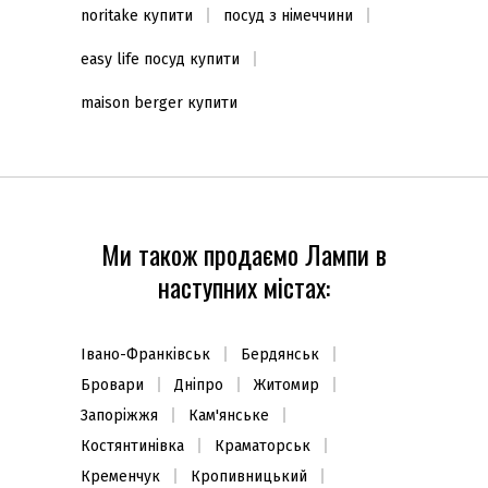
noritake купити
посуд з німеччини
easy life посуд купити
maison berger купити
Ми також продаємо Лампи в
наступних містах:
Івано-Франківськ
Бердянськ
Бровари
Дніпро
Житомир
Запоріжжя
Кам'янське
Костянтинівка
Краматорськ
Кременчук
Кропивницький