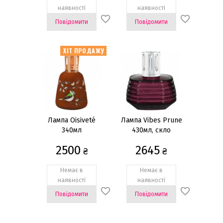
наявності
наявності
Повідомити
Повідомити
ХІТ ПРОДАЖУ
Лампа Oisiveté
Лампа Vibes Prune
340мл
430мл, скло
2500
2645
₴
₴
Немає в
Немає в
наявності
наявності
Повідомити
Повідомити