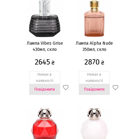
Лампа Vibes Grise
Лампа Alpha Nude
430мл, скло
350мл, скло
2645
2870
₴
₴
Немає в
Немає в
наявності
наявності
Повідомити
Повідомити