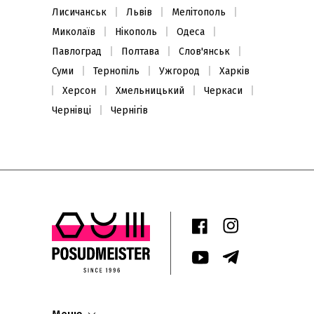
Лисичанськ
Львів
Мелітополь
Миколаїв
Нікополь
Одеса
Павлоград
Полтава
Слов'янськ
Суми
Тернопіль
Ужгород
Харків
Херсон
Хмельницький
Черкаси
Чернівці
Чернігів