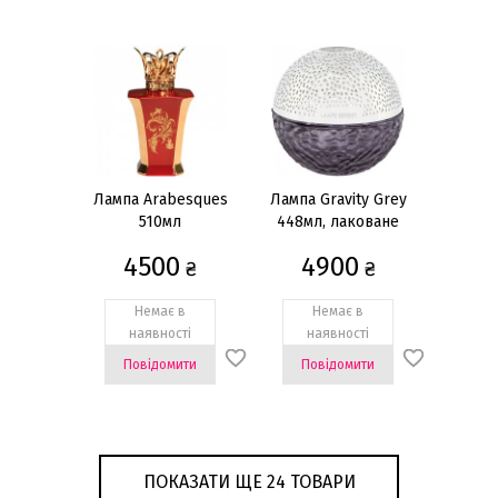
Лампа Arabesques
Лампа Gravity Grey
510мл
448мл, лаковане
скло
4500
4900
₴
₴
Немає в
Немає в
наявності
наявності
Повідомити
Повідомити
ПОКАЗАТИ ЩЕ 24 ТОВАРИ