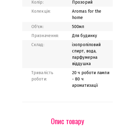
Колір:
Прозорий
Колекція:
Aromas for the
home
Об'єм:
500мл
Призначення:
Для будинку
Склад:
ізопропіловий
спирт, вода,
парфумерна
віддушка
Тривалість
20 ч роботи лампи
роботи:
- 80 ч
ароматизації
Опис товару