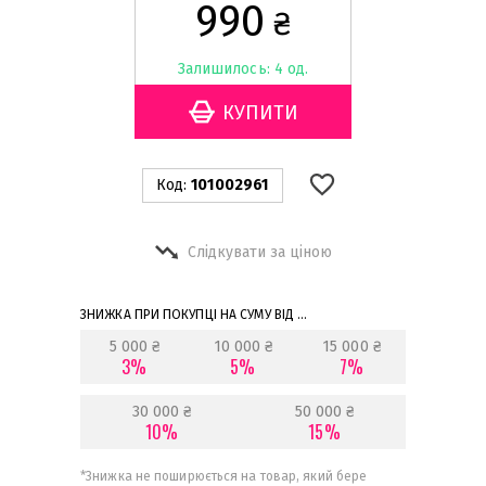
990
₴
Залишилось: 4 од.
Код:
101002961
Слідкувати за ціною
ЗНИЖКА ПРИ ПОКУПЦІ НА СУМУ ВІД ...
5 000 ₴
10 000 ₴
15 000 ₴
3%
5%
7%
30 000 ₴
50 000 ₴
10%
15%
*
Знижка не поширюється на товар, який бере