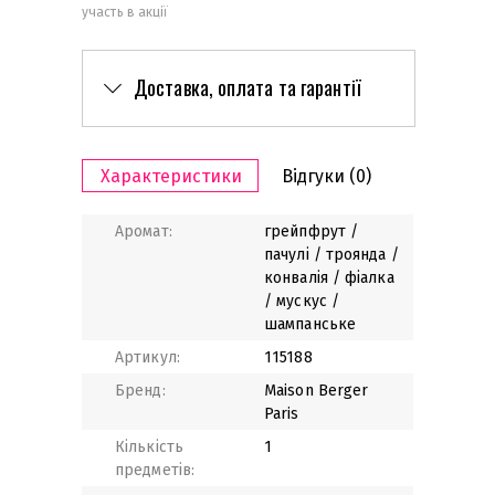
участь в акції
Доставка, оплата та гарантії
Характеристики
Відгуки
(0)
Аромат:
грейпфрут /
пачулі / троянда /
конвалія / фіалка
/ мускус /
шампанське
Артикул:
115188
Бренд:
Maison Berger
Paris
Кількість
1
предметів: