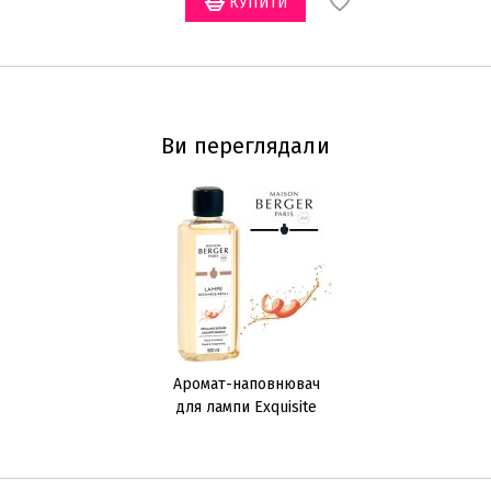
Ви переглядали
Аромат-наповнювач
для лампи Exquisite
Sparkle 500мл