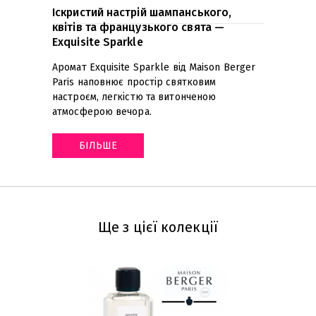
Іскристий настрій шампанського,
квітів та французького свята —
Exquisite Sparkle
Аромат Exquisite Sparkle від Maison Berger
Paris наповнює простір святковим
настроєм, легкістю та витонченою
атмосферою вечора
.
БІЛЬШЕ
Ще з цієї колекції