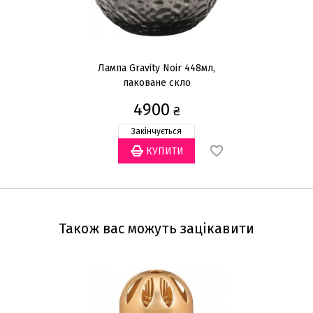
Лампа Gravity Noir 448мл,
лаковане скло
4900
₴
Закінчується
Також вас можуть зацікавити