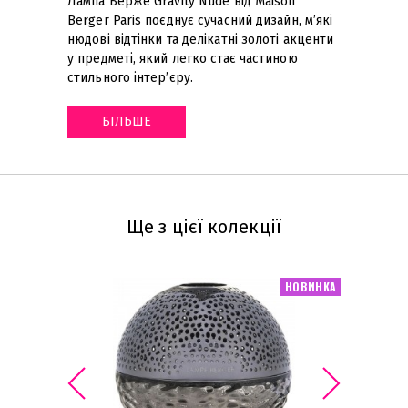
Лампа Берже Gravity Nude від Maison
Berger Paris поєднує сучасний дизайн, м’які
нюдові відтінки та делікатні золоті акценти
у предметі, який легко стає частиною
стильного інтер’єру
.
БІЛЬШЕ
Ще з цієї колекції
НОВИНКА