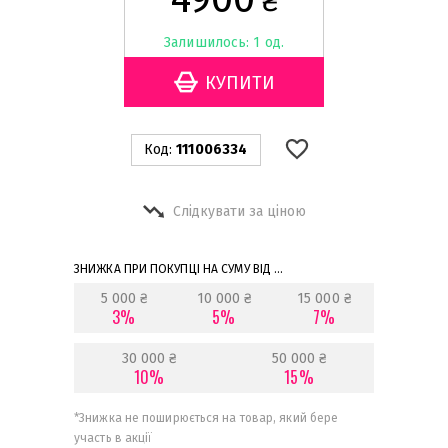
₴
Залишилось: 1 од.
Код:
111006334
Слідкувати за ціною
ЗНИЖКА ПРИ ПОКУПЦІ НА СУМУ ВІД ...
5 000 ₴
10 000 ₴
15 000 ₴
3%
5%
7%
30 000 ₴
50 000 ₴
10%
15%
*
Знижка не поширюється на товар, який бере
участь в акції