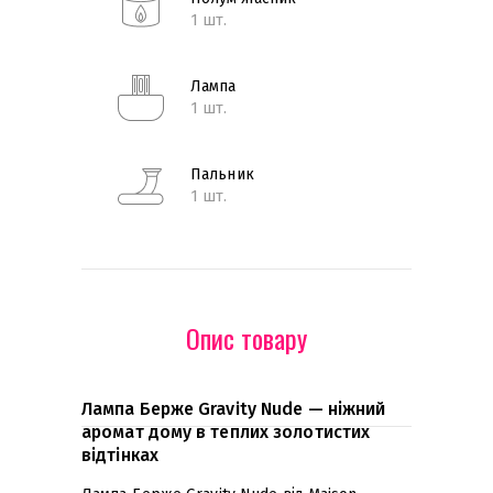
1 шт.
Лампа
1 шт.
Пальник
1 шт.
Опис товару
Лампа Берже Gravity Nude — ніжний
аромат дому в теплих золотистих
відтінках