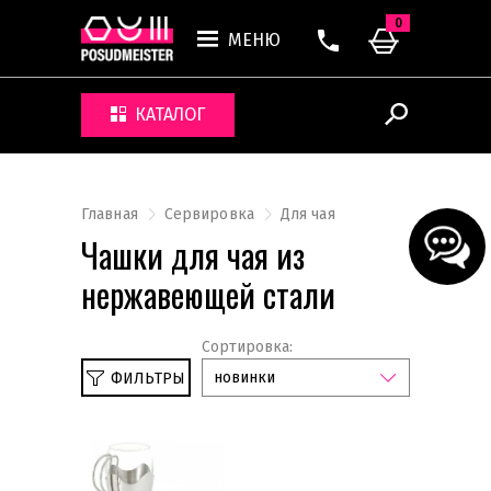
0
МЕНЮ
КАТАЛОГ
Главная
Сервировка
Для чая
Чашки для чая из
нержавеющей стали
Сортировка:
новинки
ФИЛЬТРЫ
Сбросить
Нержавеющая сталь