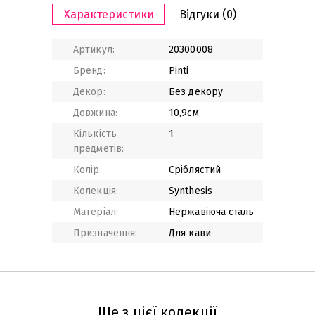
Характеристики
Відгуки
(0)
Артикул:
20300008
Бренд:
Pinti
Декор:
Без декору
Довжина:
10,9см
Кількість
1
предметів:
Колір:
Сріблястий
Колекція:
Synthesis
Матеріал:
Нержавіюча сталь
Призначення:
Для кави
Ще з цієї колекції