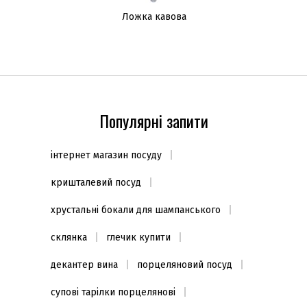
Ложка кавова
Популярні запити
інтернет магазин посуду
кришталевий посуд
хрустальні бокали для шампанського
склянка
глечик купити
декантер вина
порцеляновий посуд
супові тарілки порцелянові