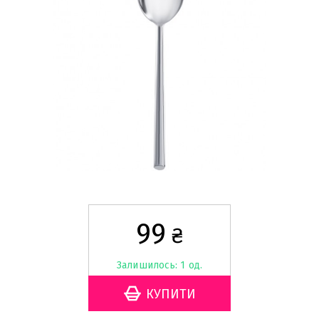
99
₴
Залишилось: 1 од.