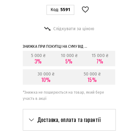
Код:
5591
Слідкувати за ціною
ЗНИЖКА ПРИ ПОКУПЦІ НА СУМУ ВІД ...
5 000 ₴
10 000 ₴
15 000 ₴
3%
5%
7%
30 000 ₴
50 000 ₴
10%
15%
*
Знижка не поширюється на товар, який бере
участь в акції
Доставка, оплата та гарантії