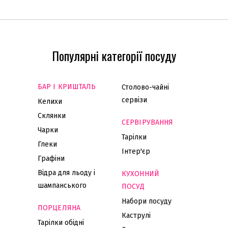
Популярні категорії посуду
БАР І КРИШТАЛЬ
Столово-чайні
сервізи
Келихи
Склянки
СЕРВІРУВАННЯ
Чарки
Тарілки
Глеки
Інтер'єр
Графіни
Відра для льоду і
КУХОННИЙ
шампанського
ПОСУД
Набори посуду
ПОРЦЕЛЯНА
Каструлі
Тарілки обідні