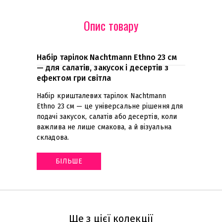
Опис товару
Набір тарілок Nachtmann Ethno 23 см
— для салатів, закусок і десертів з
ефектом гри світла
Набір кришталевих тарілок Nachtmann
Ethno 23 см — це універсальне рішення для
подачі закусок, салатів або десертів, коли
важлива не лише смакова, а й візуальна
складова
.
БІЛЬШЕ
Ще з цієї колекції