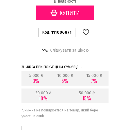
В наявності
Код:
111006871
Слідкувати за ціною
ЗНИЖКА ПРИ ПОКУПЦІ НА СУМУ ВІД ...
5 000 ₴
10 000 ₴
15 000 ₴
3%
5%
7%
30 000 ₴
50 000 ₴
10%
15%
*
Знижка не поширюється на товар, який бере
участь в акції