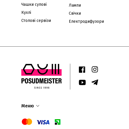
Чашки супові
Лампи
Кухлі
Свічки
Столові сервізи
Електродифузори
Меню