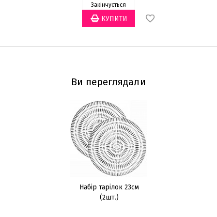
Закінчується
Ви переглядали
Набір тарілок 23см
(2шт.)