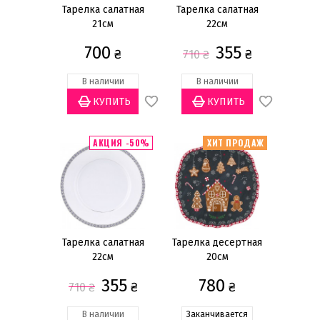
Тарелка салатная
Тарелка салатная
21см
22см
700
355
₴
₴
710
₴
В наличии
В наличии
АКЦИЯ -50%
ХИТ ПРОДАЖ
Тарелка салатная
Тарелка десертная
22см
20см
355
780
₴
₴
710
₴
В наличии
Заканчивается