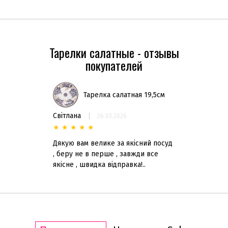
Тарелки салатные - отзывы
покупателей
Тарелка салатная 19,5см
Світлана
26.03.2026
★
★
★
★
★
Дякую вам велике за якісний посуд
, беру не в перше , завжди все
якісне , швидка відправка!..