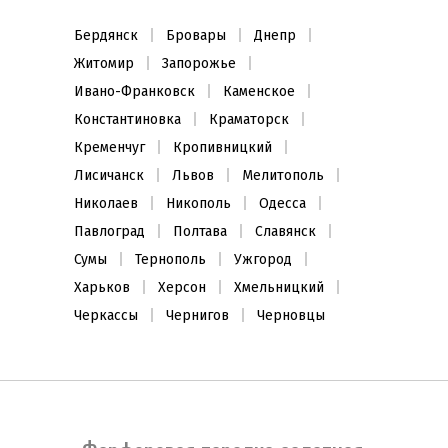
Бердянск
Бровары
Днепр
Житомир
Запорожье
Ивано-Франковск
Каменское
Константиновка
Краматорск
Кременчуг
Кропивницкий
Лисичанск
Львов
Мелитополь
Николаев
Никополь
Одесса
Павлоград
Полтава
Славянск
Сумы
Тернополь
Ужгород
Харьков
Херсон
Хмельницкий
Черкассы
Чернигов
Черновцы