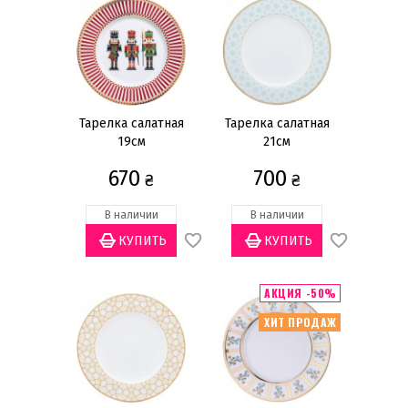
Да
(56)
Нет
(15)
Тарелка салатная
Тарелка салатная
19см
21см
670
700
₴
₴
В наличии
В наличии
АКЦИЯ -50%
ХИТ ПРОДАЖ