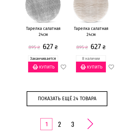
Тарелка салатная
Тарелка салатная
24см
24см
627
627
₴
₴
895
₴
895
₴
Заканчивается
В наличии
ПОКАЗАТЬ ЕЩЁ 24 ТОВАРА
2
3
1