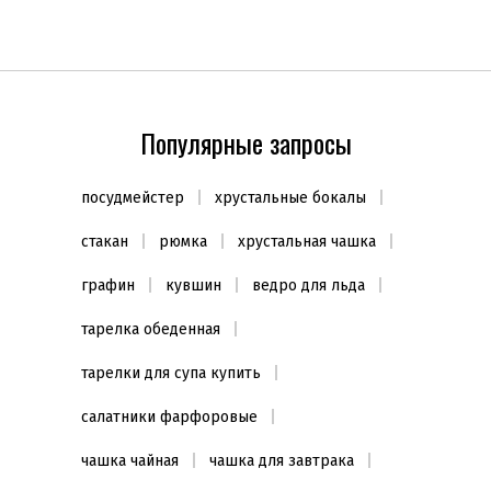
Популярные запросы
посудмейстер
хрустальные бокалы
стакан
рюмка
хрустальная чашка
графин
кувшин
ведро для льда
тарелка обеденная
тарелки для супа купить
салатники фарфоровые
чашка чайная
чашка для завтрака