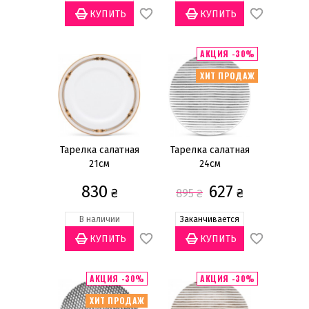
АКЦИЯ -30%
ХИТ ПРОДАЖ
Тарелка салатная
Тарелка салатная
21см
24см
830
627
₴
₴
895
₴
В наличии
Заканчивается
АКЦИЯ -30%
АКЦИЯ -30%
ХИТ ПРОДАЖ