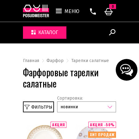
0
МЕНЮ
КАТАЛОГ
Главная
Фарфор
Тарелки салатные
Фарфоровые тарелки
салатные
Сортировка:
новинки
ФИЛЬТРЫ
АКЦИЯ
АКЦИЯ -50%
Тарелки обеденные
ХИТ ПРОДАЖ