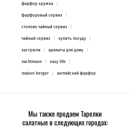
фарфор кружка
фарфоровый сервиз
столово чайный сервиз
чайный сервиз
купить посуду
кастрюли
ароматы для дому
nachtmann
easy life
maison berger
английский фарфор
Мы также продаем Тарелки
салатные в следующих городах: