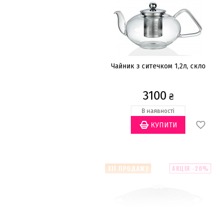
Чайник з ситечком 1,2л, скло
3100
₴
В наявності
ХІТ ПРОДАЖУ
АКЦІЯ -20%