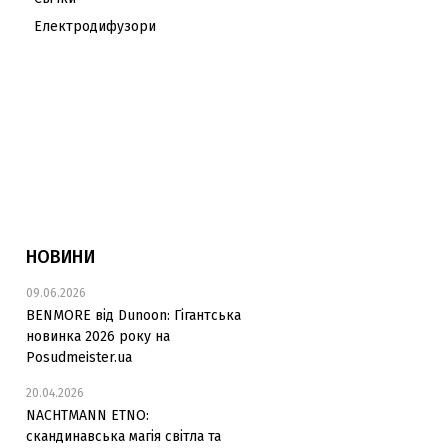
Електродифузори
НОВИНИ
09.06.2026
BENMORE від Dunoon: Гігантська
новинка 2026 року на
Posudmeister.ua
20.04.2026
NACHTMANN ETNO:
скандинавська магія світла та