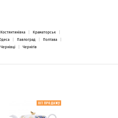
Костянтинівка
Краматорськ
Одеса
Павлоград
Полтава
Чернівці
Чернігів
ХІТ ПРОДАЖУ