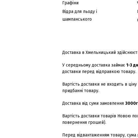
Графіни
Відра для льоду і
шампанського
Доставка в Хмельницький здійснюєть
У середньому доставка займає
1-3 дн
доставки перед відправкою товару.
Вартість доставки не входить в ціну
придбанні товару.
Доставка від суми замовлення
3000г
Вартість доставки товарів Новою п
повернення грошей).
Перед відвантаженням товару, сума