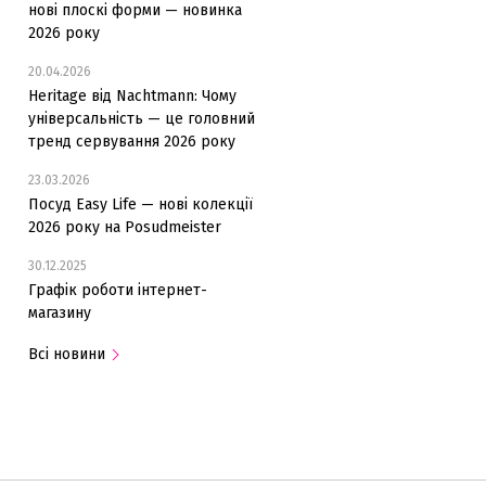
нові плоскі форми — новинка
2026 року
20.04.2026
Heritage від Nachtmann: Чому
універсальність — це головний
тренд сервування 2026 року
23.03.2026
Посуд Easy Life — нові колекції
2026 року на Posudmeister
30.12.2025
Графік роботи інтернет-
магазину
Всі новини