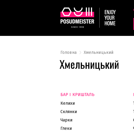
Головна
Хмельницький
Хмельницький
БАР І КРИШТАЛЬ
Келихи
Склянки
Чарки
Глеки