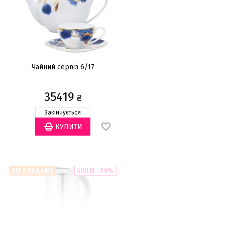
Чайний сервіз 6/17
35419
₴
Закінчується
ХІТ ПРОДАЖУ
АКЦІЯ -20%