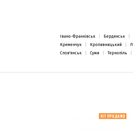
Івано-Франківськ
Бердянськ
Кременчук
Кропивницький
Л
Слов'янськ
Суми
Тернопіль
ХІТ ПРОДАЖУ