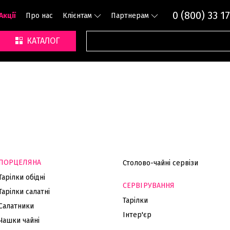
0 (800) 33 17
Акції
Про нас
Клієнтам
Партнерам
КАТАЛОГ
ПОРЦЕЛЯНА
Столово-чайні сервізи
Тарілки обідні
СЕРВІРУВАННЯ
Тарілки салатні
Тарілки
Салатники
Інтер'єр
Чашки чайні