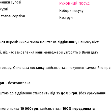
Чашки супові
КУХОННИЙ ПОСУД
Кухлі
Набори посуду
Столові сервізи
Каструлі
ся перевізником "Нова Пошта" на відділення у Вашому місті.
і
, під час замовлення наші менеджери узгодять з Вами дату
 товару. Оплата за доставку здійснюється покупцем самостійно при
рн
. - безкоштовна.
оштою до відділення становить
від 35 до 80 грн.
(без урахування
 якого понад
10 000 грн
, здійснюється
100% передоплата
.