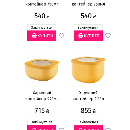
контейнер 750мл
контейнер 750мл
540
540
₴
₴
Закінчується
Закінчується
Харчовий
Харчовий
контейнер 975мл
контейнер 1,55л
715
855
₴
₴
Закінчується
Закінчується