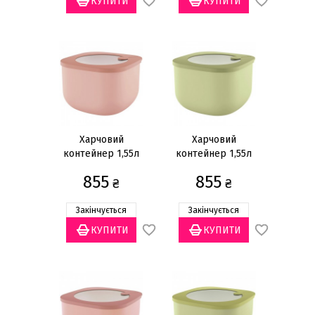
Харчовий
Харчовий
контейнер 1,55л
контейнер 1,55л
855
855
₴
₴
Закінчується
Закінчується