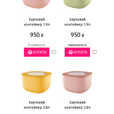
Харчовий
Харчовий
контейнер 1,9л
контейнер 1,9л
950
950
₴
₴
В наявності
Закінчується
Харчовий
Харчовий
контейнер 2,8л
контейнер 2,8л