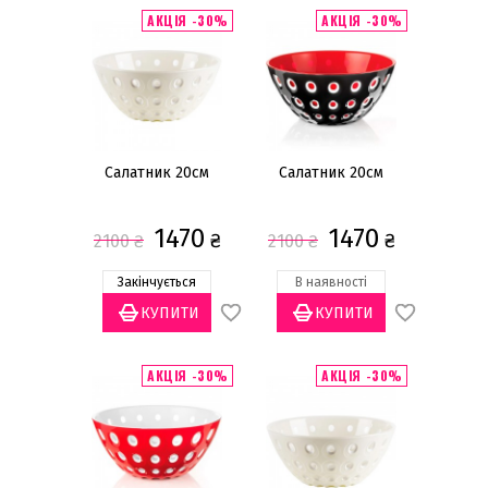
АКЦІЯ -30%
АКЦІЯ -30%
Салатник 20см
Салатник 20см
1470
1470
₴
₴
2100
₴
2100
₴
Закінчується
В наявності
АКЦІЯ -30%
АКЦІЯ -30%