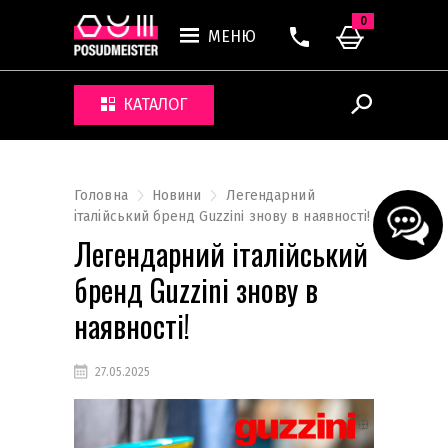
0
МЕНЮ
КАТАЛОГ
Головна
Новини
Легендарний
італійський бренд Guzzini знову в наявності!
Легендарний італійський
бренд Guzzini знову в
наявності!
27.05.2025