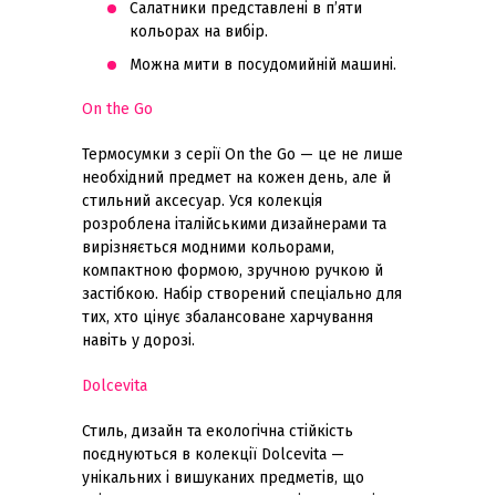
Салатники представлені в п’яти
кольорах на вибір.
Можна мити в посудомийній машині.
On the Go
Термосумки з серії On the Go — це не лише
необхідний предмет на кожен день, але й
стильний аксесуар. Уся колекція
розроблена італійськими дизайнерами та
вирізняється модними кольорами,
компактною формою, зручною ручкою й
застібкою. Набір створений спеціально для
тих, хто цінує збалансоване харчування
навіть у дорозі.
Dolcevita
Стиль, дизайн та екологічна стійкість
поєднуються в колекції Dolcevita —
унікальних і вишуканих предметів, що