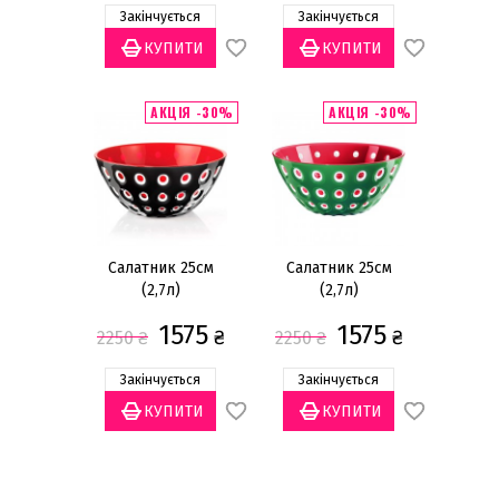
Закінчується
Закінчується
АКЦІЯ -30%
АКЦІЯ -30%
Салатник 25см
Салатник 25см
(2,7л)
(2,7л)
1575
1575
₴
₴
2250
₴
2250
₴
Закінчується
Закінчується