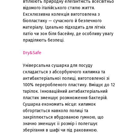
втілюють природну елегантність всесвітньо
відомого італійського стилю життя.
Ексклюзивна колекція виготовлена з
біопластику — сучасного й безпечного
матеріалу. Ідеально підходить для літніх
патіо чи зон біля басейну, де особливу увагу
приділяють безпеці.
Dry&Safe
Універсальна сушарка для посуду
складається з абсорбуючого килимка та
антибактеріальної полиці, виготовленої зі
100% переробленого пластику. Вміщує до 12
тарілок. Інноваційний антибактеріальний
пластик зменшує розмноження бактерій.
Сушарка економить місце: килимок
обгортається навколо полиці та
закріплюється вбудованою гумкою, що
значно зменшує її розмір і полегшує
зберігання в шафі чи під раковиною.