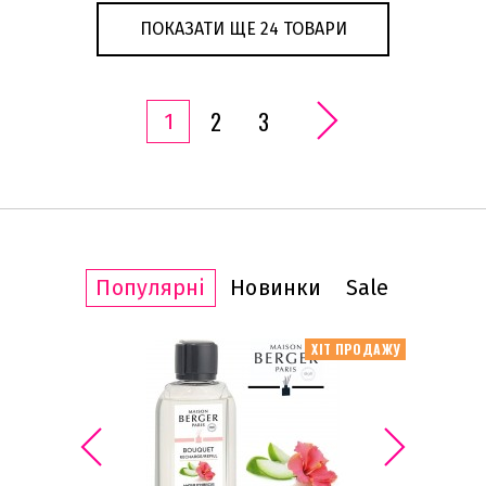
ПОКАЗАТИ ЩЕ 24 ТОВАРИ
2
3
1
Популярні
Новинки
Sale
ІТ ПРОДАЖУ
ХІТ ПРОДАЖУ