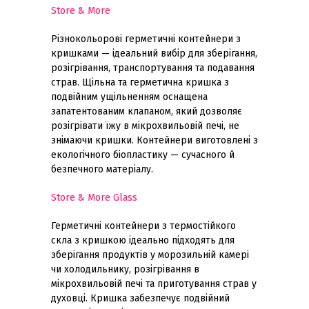
Store & More
Різнокольорові герметичні контейнери з
кришками — ідеальний вибір для зберігання,
розігрівання, транспортування та подавання
страв. Щільна та герметична кришка з
подвійним ущільненням оснащена
запатентованим клапаном, який дозволяє
розігрівати їжу в мікрохвильовій печі, не
знімаючи кришки. Контейнери виготовлені з
екологічного біопластику — сучасного й
безпечного матеріалу.
Store & More Glass
Герметичні контейнери з термостійкого
скла з кришкою ідеально підходять для
зберігання продуктів у морозильній камері
чи холодильнику, розігрівання в
мікрохвильовій печі та приготування страв у
духовці. Кришка забезпечує подвійний