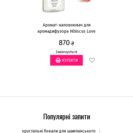
Аромат-наповнювач для
Кл
аромадифузора Hibiscus Love
200мл
870
₴
Закінчується
Популярні запити
хрустальні бокали для шампанського