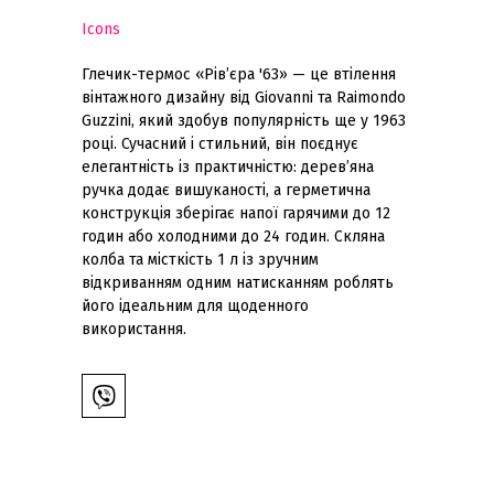
Icons
Глечик-термос «Рів’єра '63» — це втілення
вінтажного дизайну від Giovanni та Raimondo
Guzzini, який здобув популярність ще у 1963
році. Сучасний і стильний, він поєднує
елегантність із практичністю: дерев’яна
ручка додає вишуканості, а герметична
конструкція зберігає напої гарячими до 12
годин або холодними до 24 годин. Скляна
колба та місткість 1 л із зручним
відкриванням одним натисканням роблять
його ідеальним для щоденного
використання.