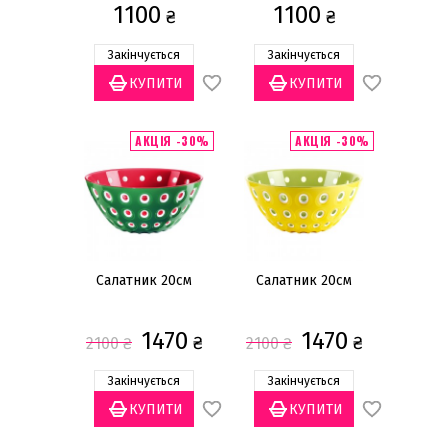
1100
1100
₴
₴
Закінчується
Закінчується
АКЦІЯ -30%
АКЦІЯ -30%
Салатник 20см
Салатник 20см
1470
1470
₴
₴
2100
₴
2100
₴
Закінчується
Закінчується