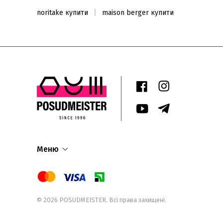
noritake купити
maison berger купити
Меню
© 2026
POSUDMEISTER
. Всі права захищені.