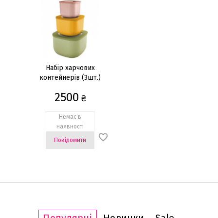
Набір харчових
контейнерів (3шт.)
2500
₴
Немає в
наявності
Повідомити