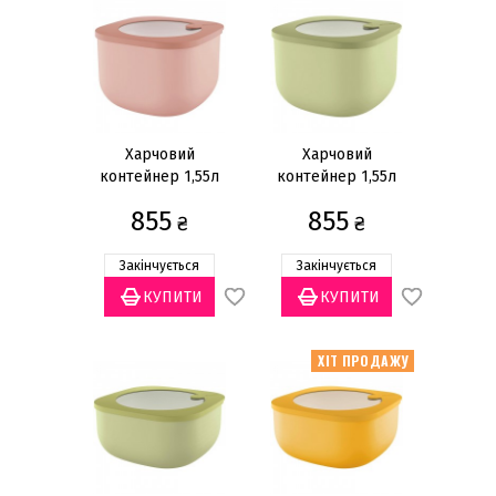
Харчовий
Харчовий
контейнер 1,55л
контейнер 1,55л
855
855
₴
₴
Закінчується
Закінчується
ХІТ ПРОДАЖУ