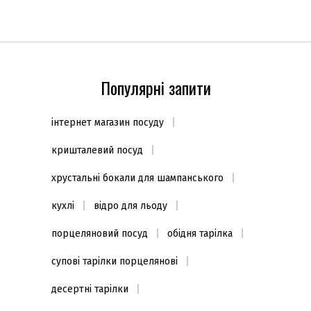
Популярні запити
інтернет магазин посуду
кришталевий посуд
хрустальні бокали для шампанського
кухлі
відро для льоду
порцеляновий посуд
обідня тарілка
супові тарілки порцелянові
десертні тарілки