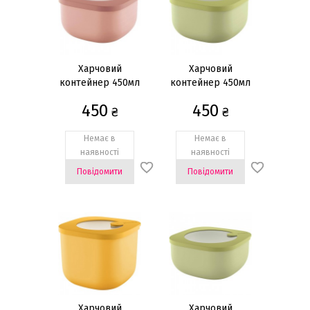
Харчовий
Харчовий
контейнер 450мл
контейнер 450мл
450
450
₴
₴
Немає в
Немає в
наявності
наявності
Повідомити
Повідомити
Харчовий
Харчовий