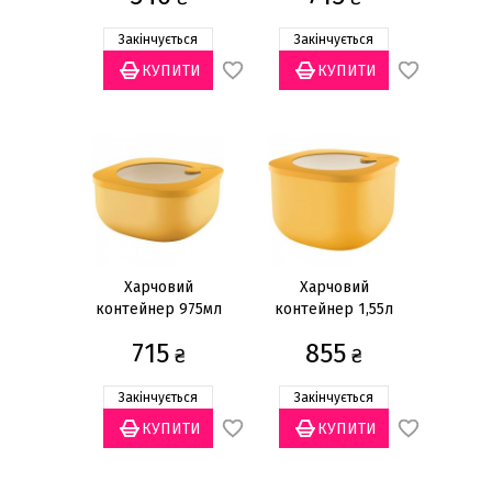
Закінчується
Закінчується
Харчовий
Харчовий
контейнер 975мл
контейнер 1,55л
715
855
₴
₴
Закінчується
Закінчується