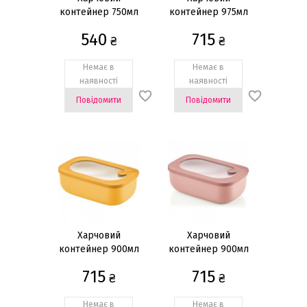
контейнер 750мл
контейнер 975мл
540
715
₴
₴
Немає в
Немає в
наявності
наявності
Повідомити
Повідомити
Харчовий
Харчовий
контейнер 900мл
контейнер 900мл
715
715
₴
₴
Немає в
Немає в