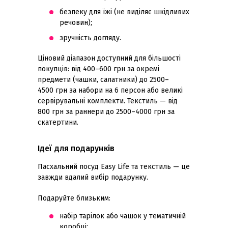
безпеку для їжі (не виділяє шкідливих
речовин);
зручність догляду.
Ціновий діапазон доступний для більшості
покупців: від 400–600 грн за окремі
предмети (чашки, салатники) до 2500–
4500 грн за набори на 6 персон або великі
сервірувальні комплекти. Текстиль — від
800 грн за раннери до 2500–4000 грн за
скатертини.
Ідеї для подарунків
Пасхальний посуд Easy Life та текстиль — це
завжди вдалий вибір подарунку.
Подаруйте близьким:
набір тарілок або чашок у тематичній
коробці;