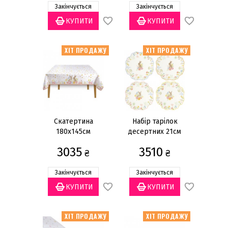
Закінчується
Закінчується
ХІТ ПРОДАЖУ
ХІТ ПРОДАЖУ
Скатертина
Набір тарілок
180x145см
десертних 21см
(4шт.)
3035
3510
₴
₴
Закінчується
Закінчується
ХІТ ПРОДАЖУ
ХІТ ПРОДАЖУ