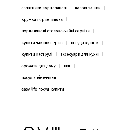
салатники порцелянові
кавові чашки
кружка порцелянова
порцелянові столово-чайні сервізи
купити чайний сервіз
посуда купити
купити каструлі
аксесуари для кухні
аромати для дому
ніж
посуд з німеччини
easy life посуд купити