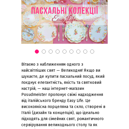
Вітаємо з наближенням одного з
найсвітліших свят — Великодня! Якщо ви
шукаєте, де купити пасхальний посуд, який
поєднує елегантність, якість та святковий
настрій, — наш інтернет-магазин
Posudmeister пропонує свіжі надходження
від італійського бренду Easy Life. Це
високоякісна порцеляна та скло, створені в
Італії (дизайн та концепція), що ідеально
підходять для сімейних свят, романтичного
сервірування великоднього столу та як