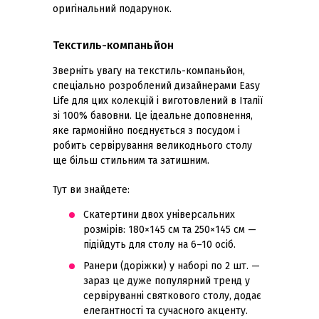
оригінальний подарунок.
Текстиль-компаньйон
Зверніть увагу на текстиль-компаньйон,
спеціально розроблений дизайнерами Easy
Life для цих колекцій і виготовлений в Італії
зі 100% бавовни. Це ідеальне доповнення,
яке гармонійно поєднується з посудом і
робить сервірування великоднього столу
ще більш стильним та затишним.
Тут ви знайдете:
Скатертини двох універсальних
розмірів: 180×145 см та 250×145 см —
підійдуть для столу на 6–10 осіб.
Ранери (доріжки) у наборі по 2 шт. —
зараз це дуже популярний тренд у
сервіруванні святкового столу, додає
елегантності та сучасного акценту.