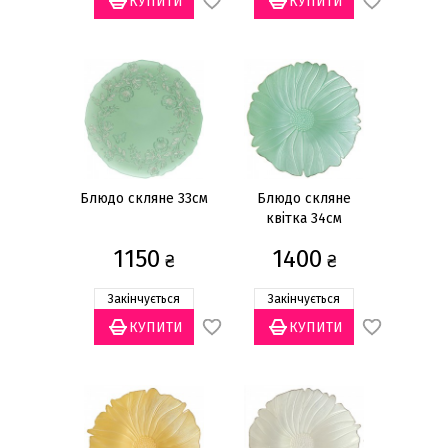
Блюдо скляне 33см
Блюдо скляне
квітка 34см
1150
1400
₴
₴
Закінчується
Закінчується