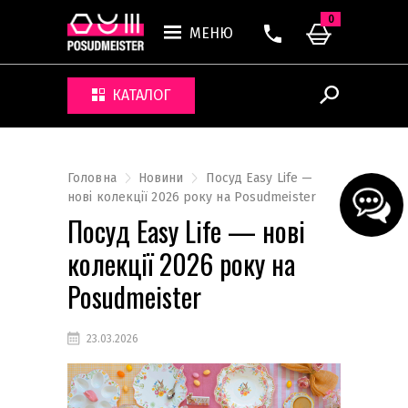
0
МЕНЮ
КАТАЛОГ
Головна
Новини
Посуд Easy Life —
нові колекції 2026 року на Posudmeister
Посуд Easy Life — нові
колекції 2026 року на
Posudmeister
23.03.2026