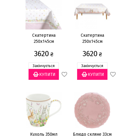
Скатертина
Скатертина
250х145см
250х145см
3620
3620
₴
₴
Закінчується
Закінчується
Кухоль 350мл
Блюдо скляне 33см