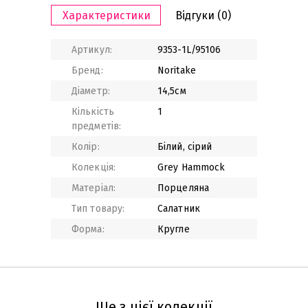
Характеристики
Відгуки
(0)
Артикул:
9353-1L/95106
Бренд:
Noritake
Діаметр:
14,5см
Кількість
1
предметів:
Колір:
Білий, сірий
Колекція:
Grey Hammock
Матеріал:
Порцеляна
Тип товару:
Салатник
Форма:
Кругле
Ще з цієї колекції