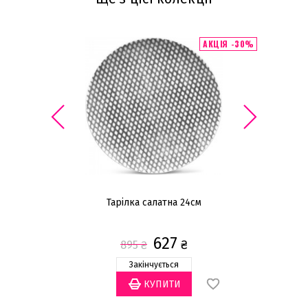
АКЦІЯ -30%
Тарілка салатна 24см
627
₴
895
₴
Закінчується