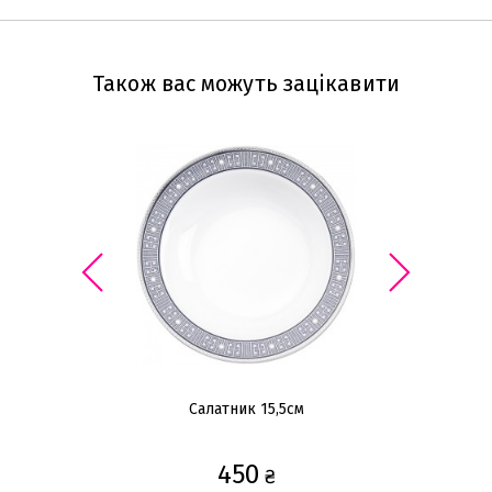
Також вас можуть зацікавити
Салатник 15,5см
450
₴