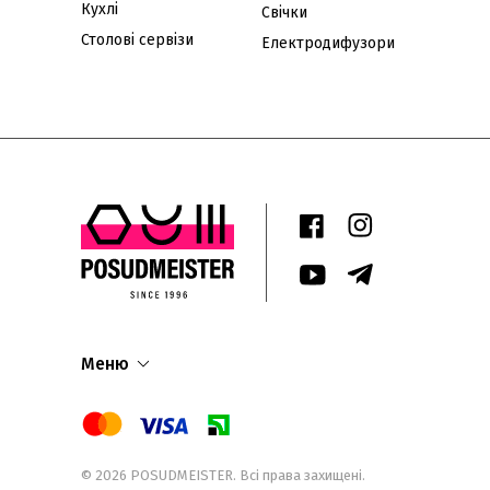
Кухлі
Свічки
Столові сервізи
Електродифузори
Меню
© 2026
POSUDMEISTER
. Всі права захищені.