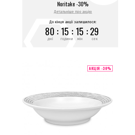
Noritake -30%
Детальніше про акцію
До кінця акції залишилося:
80
:
15
:
15
:
29
дні
години
мін
сек
АКЦІЯ -30%