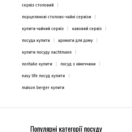
сервіз столовий
порцелянові столово-чайні сервізи
купити чайний сервіз
кавовий сервіз
посуда купити
аромати для дому
купити посуду nachtmann
noritake купити
посуд з німеччини
easy life посуд купити
maison berger купити
Популярні категорії посуду