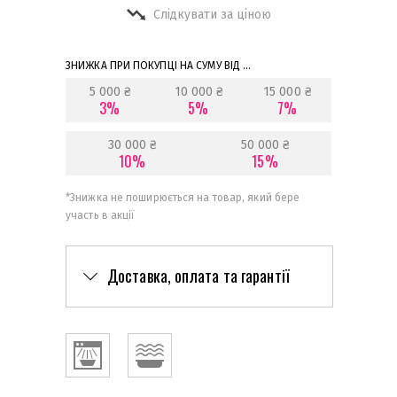
Слідкувати за ціною
ЗНИЖКА ПРИ ПОКУПЦІ НА СУМУ ВІД ...
5 000 ₴
10 000 ₴
15 000 ₴
3%
5%
7%
30 000 ₴
50 000 ₴
10%
15%
*
Знижка не поширюється на товар, який бере
участь в акції
Доставка, оплата та гарантії