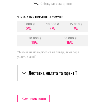
Слідкувати за ціною
ЗНИЖКА ПРИ ПОКУПЦІ НА СУМУ ВІД ...
5 000 ₴
10 000 ₴
15 000 ₴
3%
5%
7%
30 000 ₴
50 000 ₴
10%
15%
*
Знижка не поширюється на товар, який бере
участь в акції
Доставка, оплата та гарантії
Комплектація