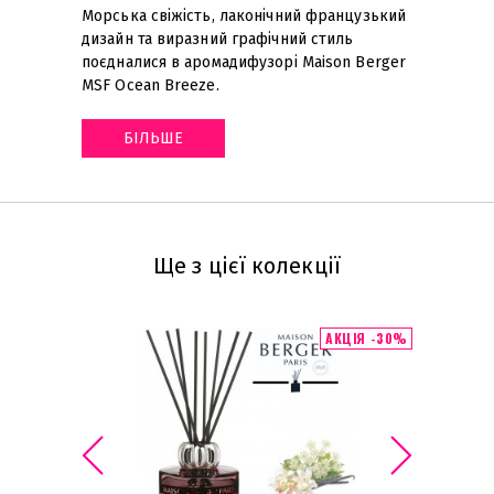
Морська свіжість, лаконічний французький
дизайн та виразний графічний стиль
поєдналися в аромадифузорі Maison Berger
MSF Ocean Breeze
.
БІЛЬШЕ
Ще з цієї колекції
АКЦІЯ -30%