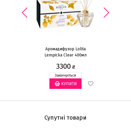
Аромадифузор Lolita
Lempicka Clear 400мл
3300
₴
Закінчується
Супутні товари