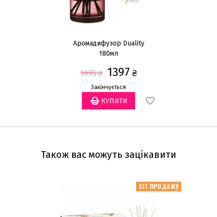
Аромадифузор Duality
180мл
1397
₴
1995
₴
Закінчується
Також вас можуть зацікавити
ХІТ ПРОДАЖУ