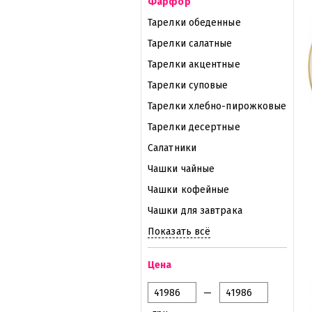
Фарфор
Тарелки обеденные
Тарелки салатные
Тарелки акцентные
Тарелки суповые
Тарелки хлебно-пирожковые
Тарелки десертные
Салатники
Чашки чайные
Чашки кофейные
Чашки для завтрака
Показать всё
Цена
—