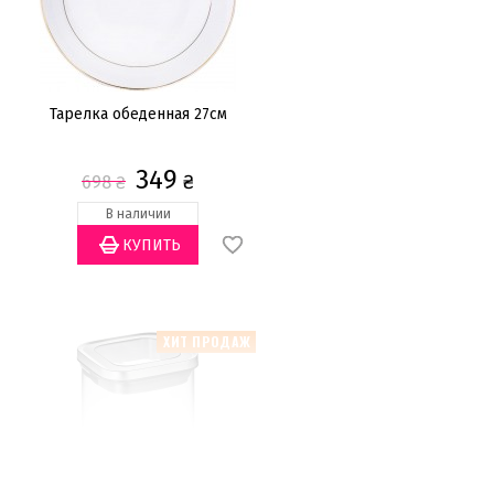
Тарелка обеденная 27см
349
₴
698
₴
В наличии
ХИТ ПРОДАЖ