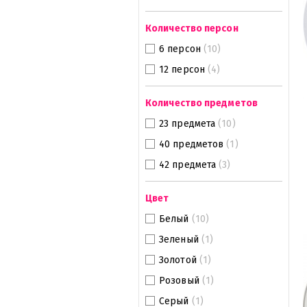
Количество персон
6 персон
(10)
12 персон
(4)
Количество предметов
23 предмета
(10)
40 предметов
(1)
42 предмета
(3)
Цвет
Белый
(10)
Зеленый
(1)
Золотой
(1)
Розовый
(1)
Серый
(1)