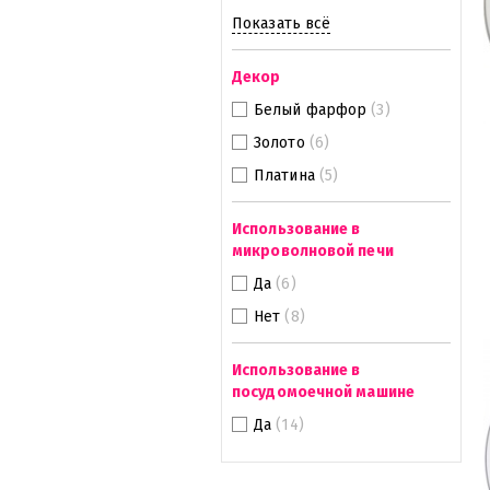
Показать всё
Декор
Белый фарфор
(3)
Золото
(6)
Платина
(5)
Использование в
микроволновой печи
Да
(6)
Нет
(8)
Использование в
посудомоечной машине
Да
(14)