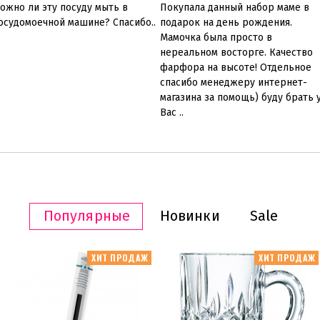
ожно ли эту посуду мыть в
Покупала данный набор маме в
осудомоечной машине? Спасибо..
подарок на день рождения.
Мамочка была просто в
нереальном восторге. Качество
фарфора на высоте! Отдельное
спасибо менеджеру интернет-
магазина за помощь) буду брать 
Вас ..
Популярные
Новинки
Sale
ХИТ ПРОДАЖ
ХИТ ПРОДАЖ