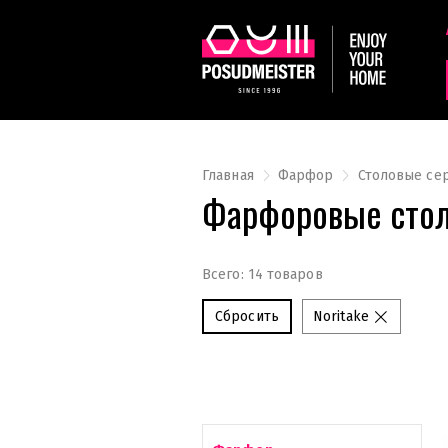
Главная
Фарфор
Столовые се
Фарфоровые столо
Всего: 14 товаров
Сбросить
Noritake