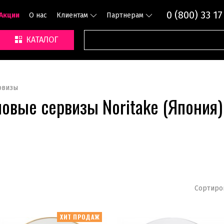
0 (800) 33 17
Акции
О нас
Клиентам
Партнерам
КАТАЛОГ
рвизы
вые сервизы Noritake (Япония)
Сортиро
ХИТ ПРОДАЖ