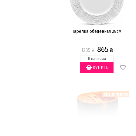
Тарелка обеденная 28см
865
₴
1235
₴
В наличии
ХИТ ПРОДАЖ