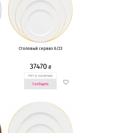
Столовый сервиз 6/23
37470
₴
Нет в наличии
Сообщить