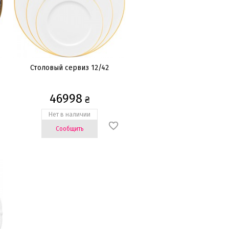
Столовый сервиз 12/42
46998
₴
Нет в наличии
Сообщить