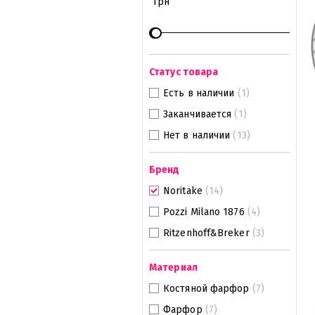
грн
Статус товара
Есть в наличии
(1)
Заканчивается
(1)
Нет в наличии
(13)
Бренд
Noritake
(14)
Pozzi Milano 1876
(4)
Ritzenhoff&Breker
(3)
Материал
Костяной фарфор
(7)
Фарфор
(7)