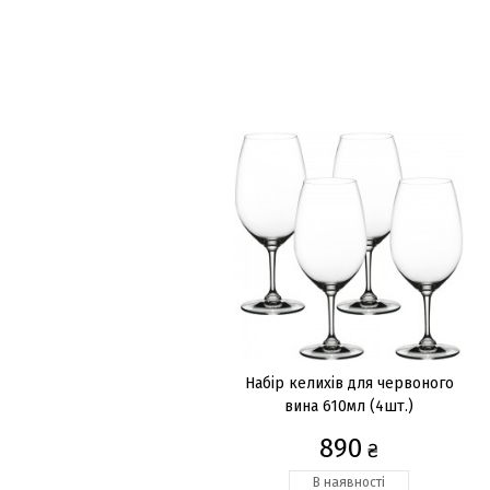
Набір келихів для червоного
вина 610мл (4шт.)
890
₴
В наявності