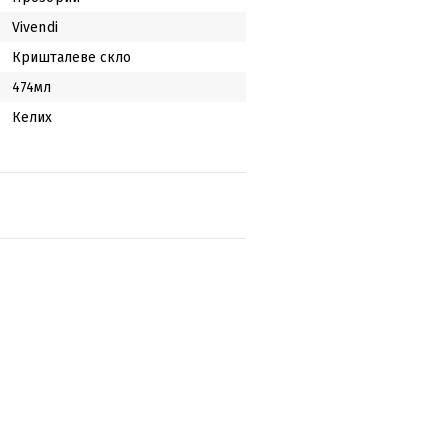
Vivendi
Кришталеве скло
474мл
Келих