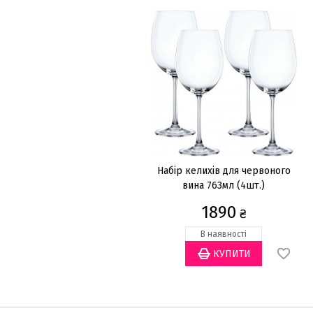
Набір келихів для червоного
вина 763мл (4шт.)
1890
₴
В наявності