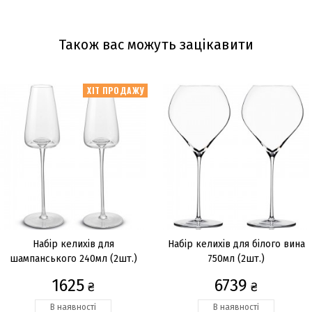
Також вас можуть зацікавити
ХІТ ПРОДАЖУ
Набір келихів для
Набір келихів для білого вина
шампанського 240мл (2шт.)
750мл (2шт.)
1625
6739
₴
₴
В наявності
В наявності