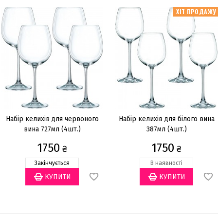
ХІТ ПРОДАЖУ
Набір келихів для червоного
Набір келихів для білого вина
вина 727мл (4шт.)
387мл (4шт.)
1750
1750
₴
₴
Закінчується
В наявності