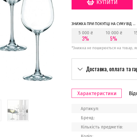
ЗНИЖКА ПРИ ПОКУПЦІ НА СУМУ ВІД ...
5 000 ₴
10 000 ₴
1
3%
5%
*
Знижка не поширюється на товар, як
Доставка, оплата та га
Характеристики
Від
Артикул:
Бренд:
Кількість предметів:
Колір: