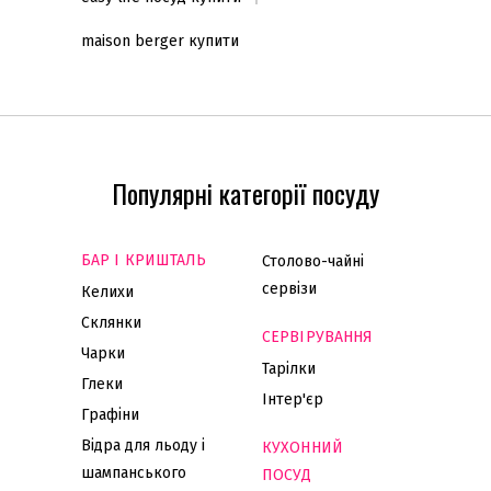
maison berger купити
Популярні категорії посуду
БАР І КРИШТАЛЬ
Столово-чайні
сервізи
Келихи
Склянки
СЕРВІРУВАННЯ
Чарки
Тарілки
Глеки
Інтер'єр
Графіни
Відра для льоду і
КУХОННИЙ
шампанського
ПОСУД