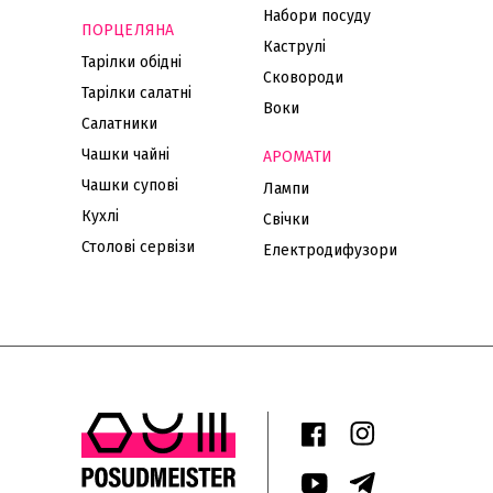
Набори посуду
ПОРЦЕЛЯНА
Каструлі
Тарілки обідні
Сковороди
Тарілки салатні
Воки
Салатники
Чашки чайні
АРОМАТИ
Чашки супові
Лампи
Кухлі
Свічки
Столові сервізи
Електродифузори