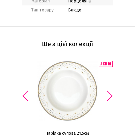
Матеріал:
Порцеляна
Тип товару:
Блюдо
Ще з цієї колекції
АКЦІЯ
Тарілка супова 21,5см