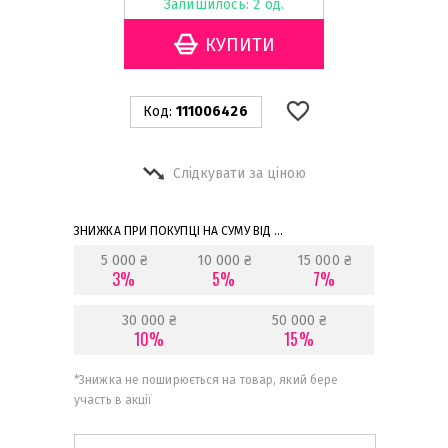
Залишилось: 2 од.
Код:
111006426
Слідкувати за ціною
ЗНИЖКА ПРИ ПОКУПЦІ НА СУМУ ВІД ...
5 000 ₴
10 000 ₴
15 000 ₴
3%
5%
7%
30 000 ₴
50 000 ₴
10%
15%
*
Знижка не поширюється на товар, який бере
участь в акції