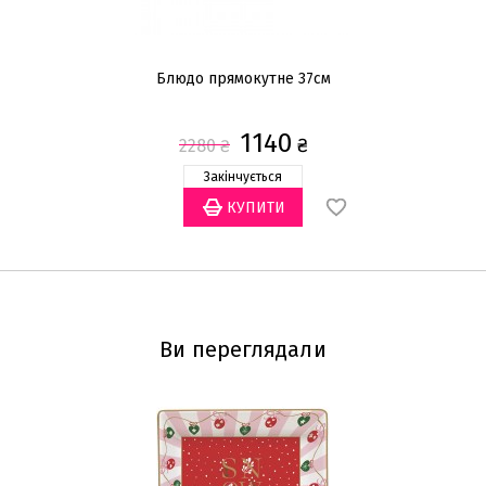
Блюдо прямокутне 37см
1140
₴
2280
₴
Закінчується
Ви переглядали