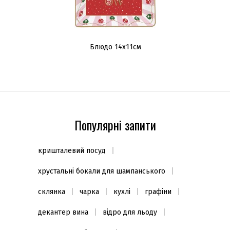
Блюдо 14х11см
Популярні запити
кришталевий посуд
хрустальні бокали для шампанського
склянка
чарка
кухлі
графіни
декантер вина
відро для льоду