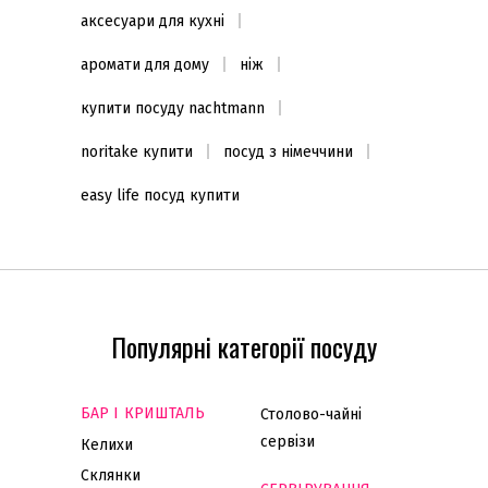
аксесуари для кухні
аромати для дому
ніж
купити посуду nachtmann
noritake купити
посуд з німеччини
easy life посуд купити
Популярні категорії посуду
БАР І КРИШТАЛЬ
Столово-чайні
сервізи
Келихи
Склянки