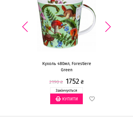
Кухоль 480мл, Forestiere
Green
1752
₴
2190
₴
Закінчується