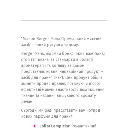
"Maison Berger Paris: Преміальний миючий
засіб - новий ритуал для дому.
Berger Paris, відомий бренд, який вже понад
століття визначає стандарти в області
ароматерапії та догляду за домом,
представляє новий інноваційний продукт –
засіб для прання 3-в-1. Цей продукт обіцяє
змінити процес прання, поєднуючи в собі
ефективні миючи властивості, пом’якшення
тканин та надання вишуканого аромату
речам.
Сьогодні ми раді представити вам чотири
нових парфуми для прання:
Lolita Lempicka:
Романтичний