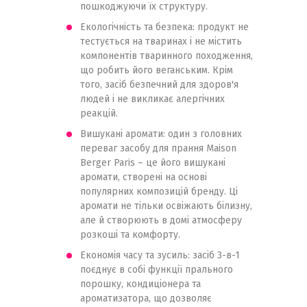
пошкоджуючи їх структуру.
Екологічність та безпека: продукт не
тестується на тваринах і не містить
компонентів тваринного походження,
що робить його веганським. Крім
того, засіб безпечний для здоров'я
людей і не викликає алергічних
реакцій.
Вишукані аромати: один з головних
переваг засобу для прання Maison
Berger Paris – це його вишукані
аромати, створені на основі
популярних композицій бренду. Ці
аромати не тільки освіжають білизну,
але й створюють в домі атмосферу
розкоші та комфорту.
Економія часу та зусиль: засіб 3-в-1
поєднує в собі функції прального
порошку, кондиціонера та
ароматизатора, що дозволяє