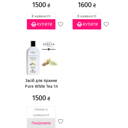
1500
1600
₴
₴
В наявності
В наявності
Засіб для прання
Pure White Tea 1л
1500
₴
Немає в
наявності
Повідомити