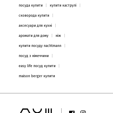
посуда купити
купити каструлі
сковорода купити
аксесуари для кухні
аромати для дому
ніж
купити посуду nachtmann
посуд з німеччини
easy life посуд купити
maison berger купити