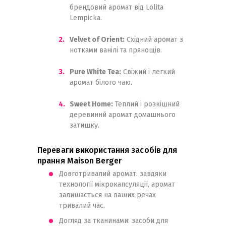
брендовий аромат від Lolita
Lempicka.
Velvet of Orient:
Східний аромат з
нотками ванілі та прянощів.
Pure White Tea:
Свіжий і легкий
аромат білого чаю.
Sweet Home:
Теплий і розкішний
деревиннй аромат домашнього
затишку.
Переваги використання засобів для
прання Maison Berger
Довготривалий аромат: завдяки
технології мікрокапсуляції, аромат
залишається на ваших речах
тривалий час.
Догляд за тканинами: засоби для