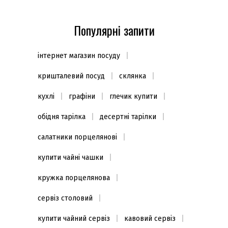
Популярні запити
інтернет магазин посуду
кришталевий посуд
склянка
кухлі
графіни
глечик купити
обідня тарілка
десертні тарілки
салатники порцелянові
купити чайні чашки
кружка порцелянова
сервіз столовий
купити чайний сервіз
кавовий сервіз