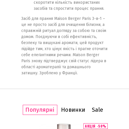
скоротити кількість використаних
засобів та спростити процес прання.
Засіб для прання Maison Berger Paris 3-в-1 –
це не просто засіб для очищення білизни, а
справжній ритуал догляду за собою та своїм
домом. Поєднуючи в собі ефективність,
безпеку та вишукані аромати, цей продукт
підійде тим, хто цінує якість і прагне оточити
себе елегантними речами. Maison Berger
Paris знову підтверджує свій статус лідера в
області ароматерапії та домашнього
затишку. Зроблено у Франції.
Популярні
Новинки
Sale
ІТ ПРОДАЖУ
АКЦІЯ -50%