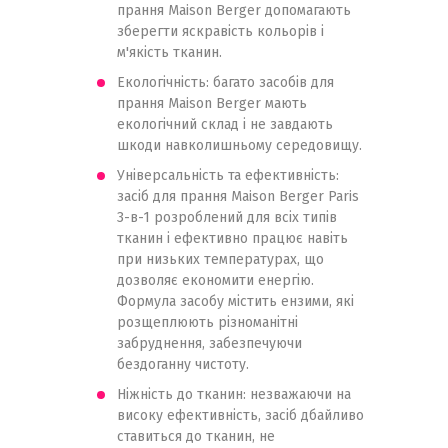
прання Maison Berger допомагають
зберегти яскравість кольорів і
м'якість тканин.
Екологічність: багато засобів для
прання Maison Berger мають
екологічний склад і не завдають
шкоди навколишньому середовищу.
Універсальність та ефективність:
засіб для прання Maison Berger Paris
3-в-1 розроблений для всіх типів
тканин і ефективно працює навіть
при низьких температурах, що
дозволяє економити енергію.
Формула засобу містить ензими, які
розщеплюють різноманітні
забруднення, забезпечуючи
бездоганну чистоту.
Ніжність до тканин: незважаючи на
високу ефективність, засіб дбайливо
ставиться до тканин, не