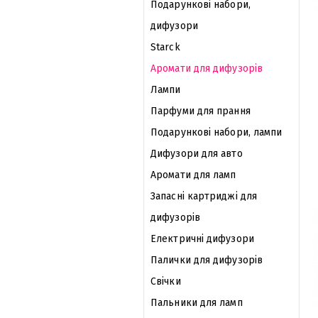
Подарункові набори,
дифузори
Starck
Аромати для дифузорів
Лампи
Парфуми для прання
Подарункові набори, лампи
Дифузори для авто
Аромати для ламп
Запасні картриджі для
дифузорів
Електричні дифузори
Палички для дифузорів
Свічки
Пальники для ламп