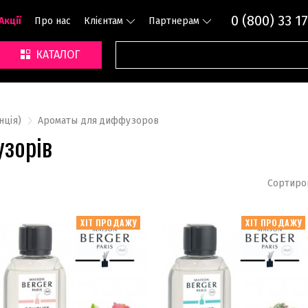
0 (800) 33 17
Акції
Про нас
Клієнтам
Партнерам
КАТАЛОГ
нція)
Ароматы для диффузоров
зорів
Сортиро
ХІТ ПРОДАЖУ
ХІТ ПРОДАЖУ