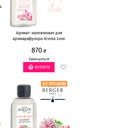
Аромат-наповнювач для
аромадифузора Aroma Love
200мл
870
₴
Закінчується
ХІТ ПРОДАЖУ