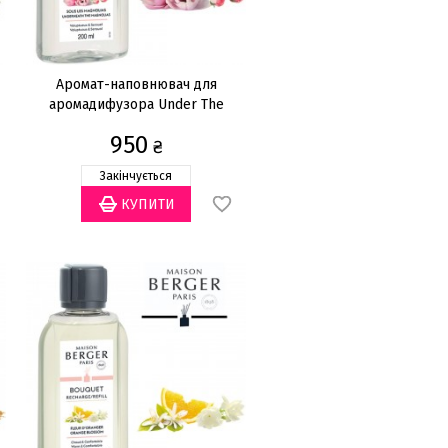
Аромат-наповнювач для
аромадифузора Under The
Magnolias 200мл
950
₴
Закінчується