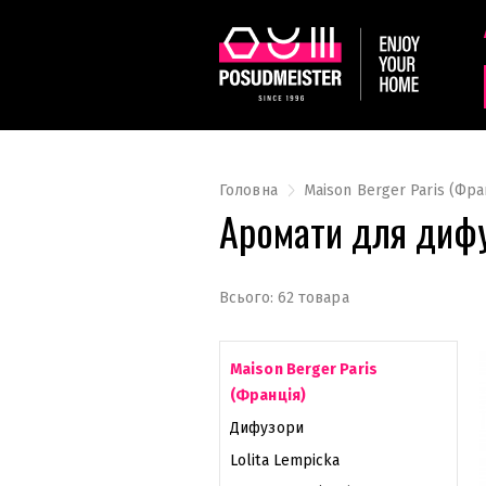
Головна
Maison Berger Paris (Фра
Аромати для дифу
Всього: 62 товара
Maison Berger Paris
(Франція)
Дифузори
Lolita Lempicka