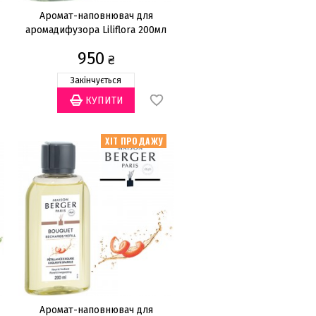
Аромат-наповнювач для
аромадифузора Liliflora 200мл
950
₴
Закінчується
ХІТ ПРОДАЖУ
Аромат-наповнювач для