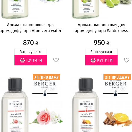
Аромат-наповнювач для
Аромат-наповнювач для
аромадифузора Aloe vera water
аромадифузора Wilderness
200мл
200мл
870
950
₴
₴
Закінчується
Закінчується
ХІТ ПРОДАЖУ
ХІТ ПРОДАЖУ