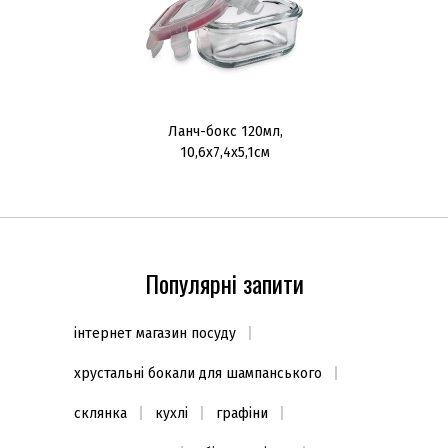
Ланч-бокс 120мл,
10,6х7,4х5,1см
Популярні запити
інтернет магазин посуду
хрустальні бокали для шампанського
склянка
кухлі
графіни