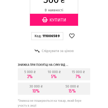
₴
В наявності
Код:
111006589
Слідкувати за ціною
ЗНИЖКА ПРИ ПОКУПЦІ НА СУМУ ВІД ...
5 000 ₴
10 000 ₴
15 000 ₴
3%
5%
7%
30 000 ₴
50 000 ₴
10%
15%
*
Знижка не поширюється на товар, який бере
участь в акції