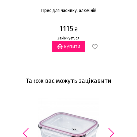
Прес для часнику, алюміній
Ла
1115
₴
Закінчується
Також вас можуть зацікавити