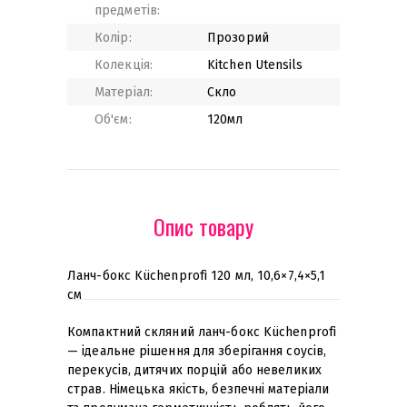
предметів:
Колір:
Прозорий
Колекція:
Kitchen Utensils
Матеріал:
Скло
Об'єм:
120мл
Опис товару
Ланч-бокс Küchenprofi 120 мл, 10,6×7,4×5,1
см
Компактний скляний ланч-бокс Küchenprofi
— ідеальне рішення для зберігання соусів,
перекусів, дитячих порцій або невеликих
страв. Німецька якість, безпечні матеріали