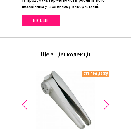
та продумана герметичність роблять його
незамінним у щоденному використанні
.
БІЛЬШЕ
Ще з цієї колекції
ХІТ ПРОДАЖУ