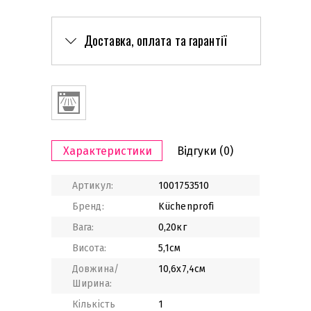
Доставка, оплата та гарантії
Характеристики
Відгуки
(0)
Артикул:
1001753510
Бренд:
Küchenprofi
Вага:
0,20кг
Висота:
5,1см
Довжина/
10,6х7,4см
Ширина:
Кількість
1