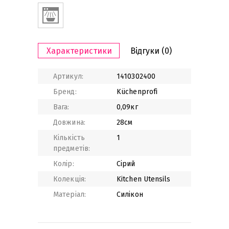
Характеристики
Відгуки
(0)
Артикул:
1410302400
Бренд:
Küchenprofi
Вага:
0,09кг
Довжина:
28см
Кількість
1
предметів:
Колір:
Сірий
Колекція:
Kitchen Utensils
Матеріал:
Силікон