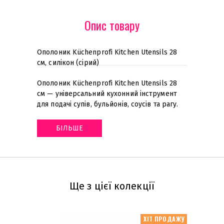
Опис товару
Ополоник Küchenprofi Kitchen Utensils 28
см, силікон (сірий)
Ополоник Küchenprofi Kitchen Utensils 28
см — універсальний кухонний інструмент
для подачі супів, бульйонів, соусів та рагу
.
БІЛЬШЕ
Ще з цієї колекції
ХІТ ПРОДАЖУ