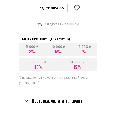
Код:
111005055
Слідкувати за ціною
ЗНИЖКА ПРИ ПОКУПЦІ НА СУМУ ВІД ...
5 000 ₴
10 000 ₴
15 000 ₴
3%
5%
7%
30 000 ₴
50 000 ₴
10%
15%
*
Знижка не поширюється на товар, який бере
участь в акції
Доставка, оплата та гарантії