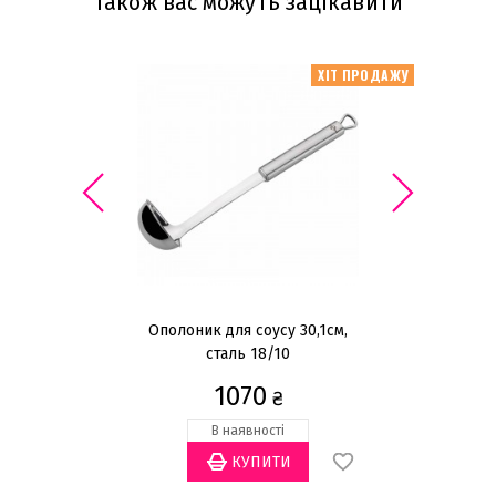
Також вас можуть зацікавити
ХІТ ПРОДАЖУ
Ополоник для соусу 30,1см,
сталь 18/10
1070
₴
В наявності