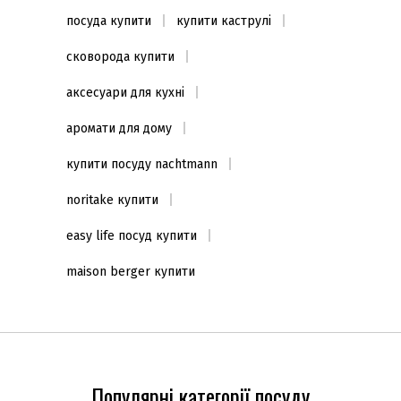
посуда купити
купити каструлі
сковорода купити
аксесуари для кухні
аромати для дому
купити посуду nachtmann
noritake купити
easy life посуд купити
maison berger купити
Популярні категорії посуду