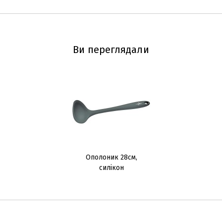
Ви переглядали
Ополоник 28cм,
силікон