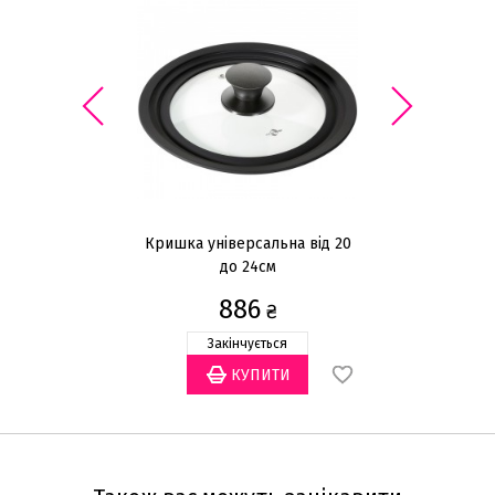
Кришка універсальна від 20
до 24см
886
₴
Закінчується