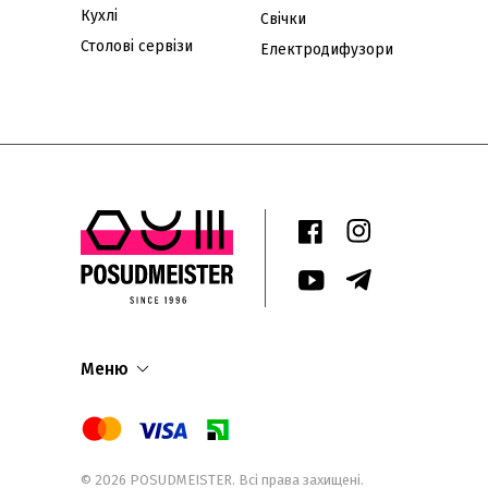
Кухлі
Свічки
Столові сервізи
Електродифузори
Меню
© 2026
POSUDMEISTER
. Всі права захищені.