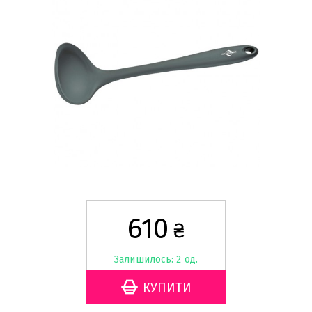
610
₴
Залишилось: 2 од.