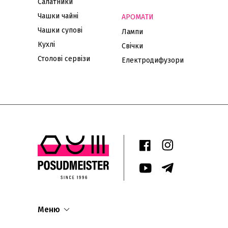
Салатники
Чашки чайні
АРОМАТИ
Чашки супові
Лампи
Кухлі
Свічки
Столові сервізи
Електродифузори
Меню