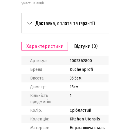
участь в акції
Доставка, оплата та гарантії
Характеристики
Відгуки
(0)
Артикул:
1002362800
Бренд:
Küchenprofi
Висота:
35,5см
Діаметр:
13см
Кількість
1
предметів:
Колір:
Сріблястий
Колекція:
Kitchen Utensils
Матеріал:
Нержавіюча сталь