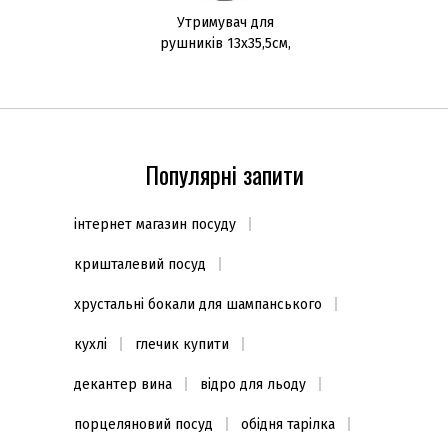
Утримувач для
рушників 13х35,5см,
сталь 18/10
Популярні запити
інтернет магазин посуду
кришталевий посуд
хрустальні бокали для шампанського
кухлі
глечик купити
декантер вина
відро для льоду
порцеляновий посуд
обідня тарілка