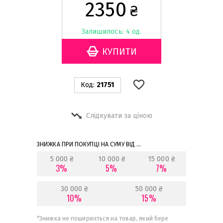
2350
₴
Залишилось: 4 од.
Код:
21751
Слідкувати за ціною
ЗНИЖКА ПРИ ПОКУПЦІ НА СУМУ ВІД ...
5 000 ₴
10 000 ₴
15 000 ₴
3%
5%
7%
30 000 ₴
50 000 ₴
10%
15%
*
Знижка не поширюється на товар, який бере