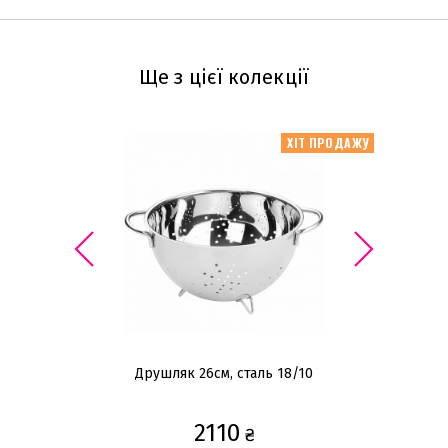
Ще з цієї колекції
ХІТ ПРОДАЖУ
Друшляк 26см, сталь 18/10
2110
₴