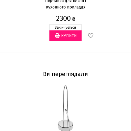
Підставка для ножів і
кухонного приладдя
20х14см
2300
₴
Закінчується
Ви переглядали