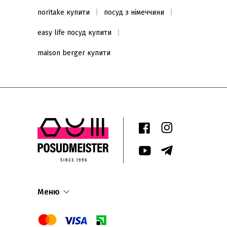
noritake купити
посуд з німеччини
easy life посуд купити
maison berger купити
Меню