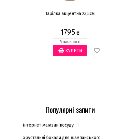
ь
Тарілка акцентна 23,5см
На
1795
₴
В наявності
Популярні запити
інтернет магазин посуду
хрустальні бокали для шампанського