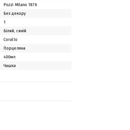
Pozzi Milano 1876
Без декору
1
Білий, синій
Corallo
Порцеляна
400мл
Чашка