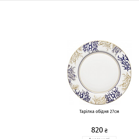
Тарілка обідня 27см
820
₴