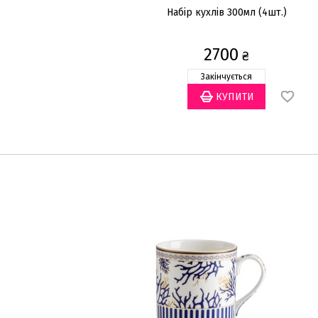
Набір кухлів 300мл (4шт.)
2700
₴
Закінчується