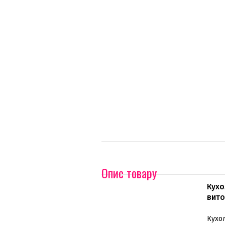
Опис товару
Кухо
вито
Кухол