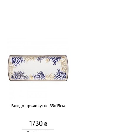
Блюдо прямокутне 35x15см
1730
₴