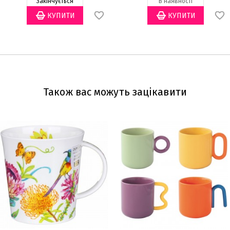
Закінчується
В наявності
Також вас можуть зацікавити