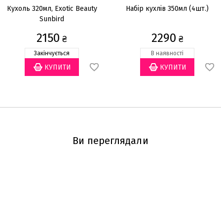
Кухоль 320мл, Exotic Beauty
Набір кухлів 350мл (4шт.)
Sunbird
2150
2290
₴
₴
Закінчується
В наявності
Ви переглядали