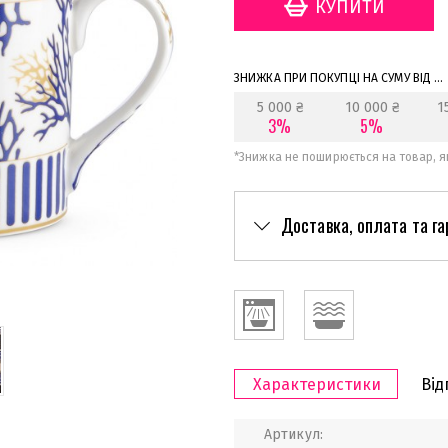
ЗНИЖКА ПРИ ПОКУПЦІ НА СУМУ ВІД ...
5 000 ₴
10 000 ₴
1
3%
5%
*
Знижка не поширюється на товар, як
Доставка, оплата та га
Характеристики
Від
Артикул: