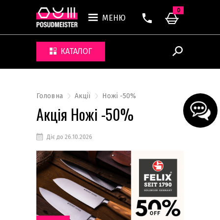
0
МЕНЮ
КАТАЛОГ
Головна
Акції
Ножі -50%
Акція Ножі -50%
Діє до 26.10.2026