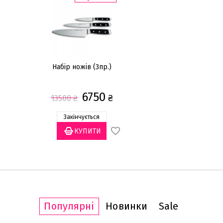
Набір ножів (3пр.)
6750
₴
13500
₴
Закінчується
Популярні
Новинки
Sale