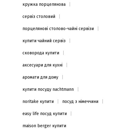
кружка порцелянова
сервіз столовий
порцелянові столово-чайні сервізи
купити чайний сервіз
сковорода купити
аксесуари для кухні
аромати для дому
купити посуду nachtmann
noritake купити
посуд з німеччини
easy life посуд купити
maison berger купити