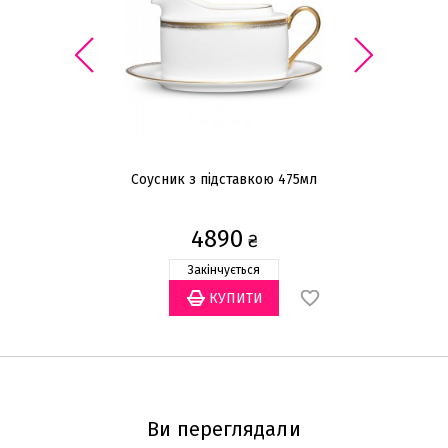
Соусник з підставкою 475мл
Со
4890
₴
Закінчується
Ви переглядали