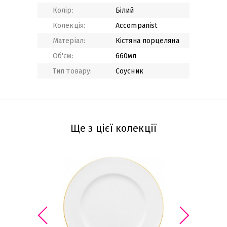
Колір:
Білий
Колекція:
Accompanist
Матеріал:
Кістяна порцеляна
Об'єм:
660мл
Тип товару:
Соусник
Ще з цієї колекції