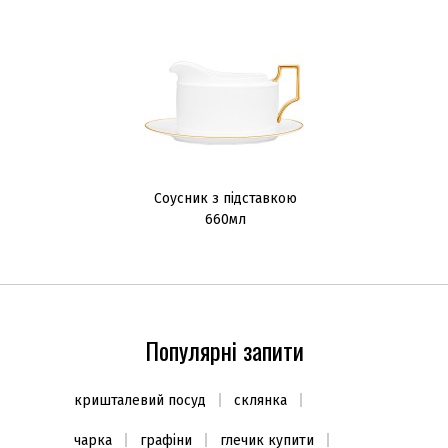
Cоусник з підставкою
660мл
Популярні запити
кришталевий посуд
склянка
чарка
графіни
глечик купити