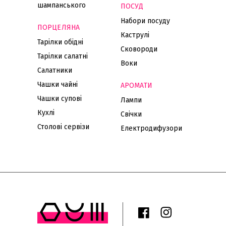
шампанського
ПОСУД
Набори посуду
ПОРЦЕЛЯНА
Каструлі
Тарілки обідні
Сковороди
Тарілки салатні
Воки
Салатники
Чашки чайні
АРОМАТИ
Чашки супові
Лампи
Кухлі
Свічки
Столові сервізи
Електродифузори