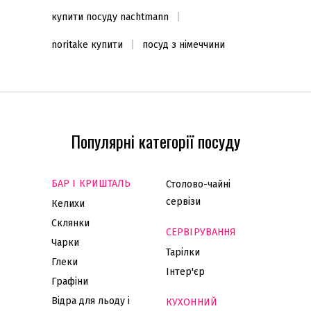
купити посуду nachtmann
noritake купити
посуд з німеччини
Популярні категорії посуду
БАР І КРИШТАЛЬ
Столово-чайні
сервізи
Келихи
Склянки
СЕРВІРУВАННЯ
Чарки
Тарілки
Глеки
Інтер'єр
Графіни
Відра для льоду і
КУХОННИЙ