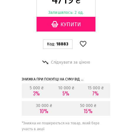
₴
Залишилось: 2 од.
Код:
18883
Слідкувати за ціною
ЗНИЖКА ПРИ ПОКУПЦІ НА СУМУ ВІД ...
5 000 ₴
10 000 ₴
15 000 ₴
3%
5%
7%
30 000 ₴
50 000 ₴
10%
15%
*
Знижка не поширюється на товар, який бере
участь в акції