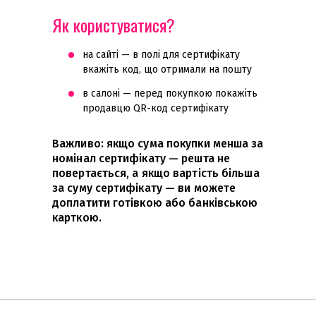
Як користуватися?
на сайті — в полі для сертифікату
вкажіть код, що отримали на пошту
в салоні — перед покупкою покажіть
продавцю QR-код сертифікату
Важливо: якщо сума покупки менша за
номінал сертифікату — решта не
повертається, а якщо вартість більша
за суму сертифікату — ви можете
доплатити готівкою або банківською
карткою.