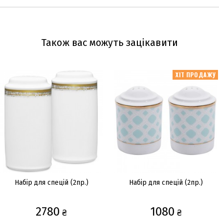
Також вас можуть зацікавити
ХІТ ПРОДАЖУ
Набір для спецій (2пр.)
Набір для спецій (2пр.)
2780
1080
₴
₴