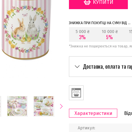
ЗНИЖКА ПРИ ПОКУПЦІ НА СУМУ ВІД ...
5 000 ₴
10 000 ₴
1
3%
5%
*
Знижка не поширюється на товар, як
Доставка, оплата та га
Характеристики
Від
Артикул: