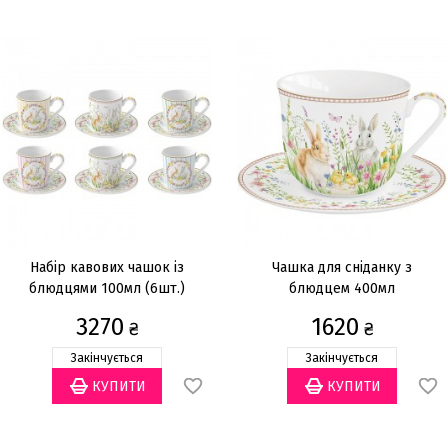
Набір кавових чашок із
Чашка для сніданку з
блюдцями 100мл (6шт.)
блюдцем 400мл
3270
1620
₴
₴
Закінчується
Закінчується