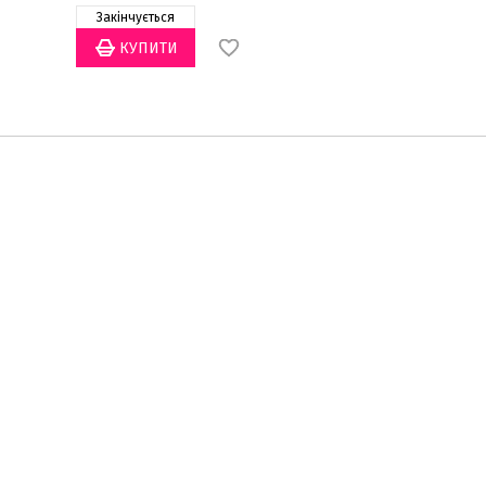
Закінчується
Закінчується