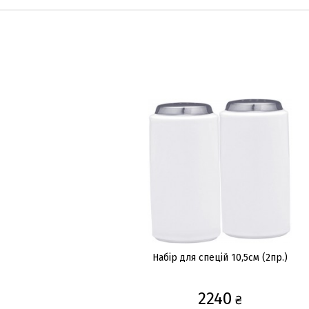
Набір для спецій 10,5см (2пр.)
2240
₴