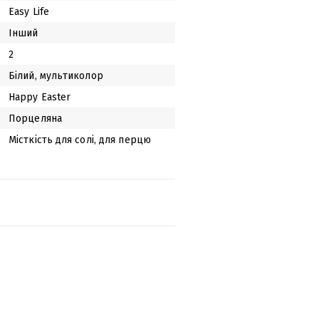
Easy Life
Інший
2
Білий, мультиколор
Happy Easter
Порцеляна
Місткість для солі, для перцю