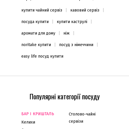
купити чайний сервіз
кавовий сервіз
посуда купити
купити каструлі
аромати для дому
ніж
noritake купити
посуд з німеччини
easy life посуд купити
Популярні категорії посуду
БАР І КРИШТАЛЬ
Столово-чайні
сервізи
Келихи