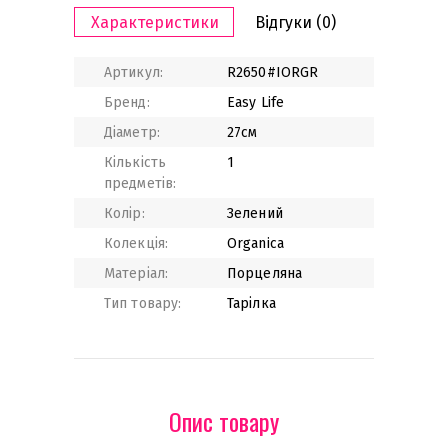
Характеристики
Відгуки
(0)
Артикул:
R2650#IORGR
Бренд:
Easy Life
Діаметр:
27см
Кількість
1
предметів:
Колір:
Зелений
Колекція:
Organica
Матеріал:
Порцеляна
Тип товару:
Тарілка
Опис товару