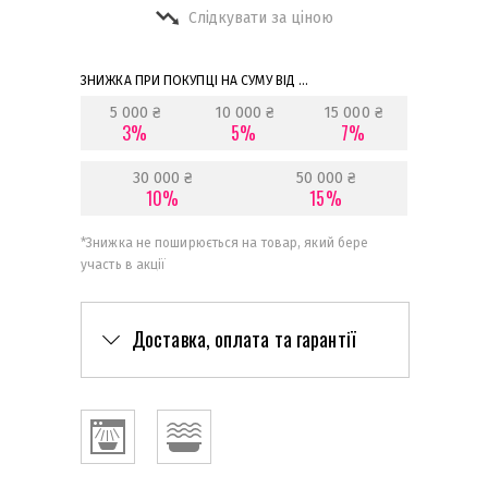
Слідкувати за ціною
ЗНИЖКА ПРИ ПОКУПЦІ НА СУМУ ВІД ...
5 000 ₴
10 000 ₴
15 000 ₴
3%
5%
7%
30 000 ₴
50 000 ₴
10%
15%
*
Знижка не поширюється на товар, який бере
участь в акції
Доставка, оплата та гарантії