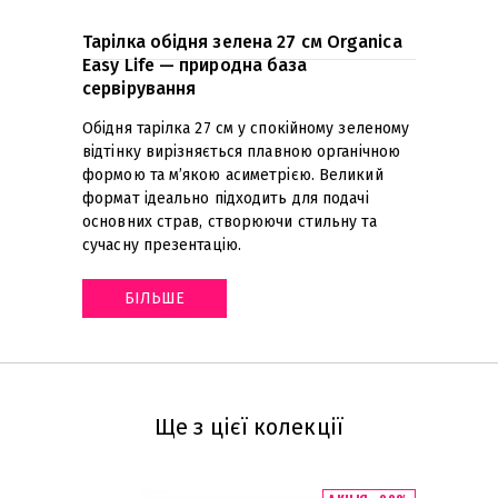
Тарілка обідня зелена 27 см Organica
Easy Life — природна база
сервірування
Обідня тарілка 27 см у спокійному зеленому
відтінку вирізняється плавною органічною
формою та м’якою асиметрією. Великий
формат ідеально підходить для подачі
основних страв, створюючи стильну та
сучасну презентацію
.
БІЛЬШЕ
Ще з цієї колекції