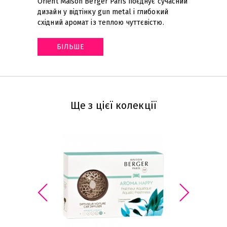
Orient Maison Berger Paris поєднує сучасний
дизайн у відтінку gun metal і глибокий
східний аромат із теплою чуттєвістю
.
БІЛЬШЕ
Ще з цієї колекції