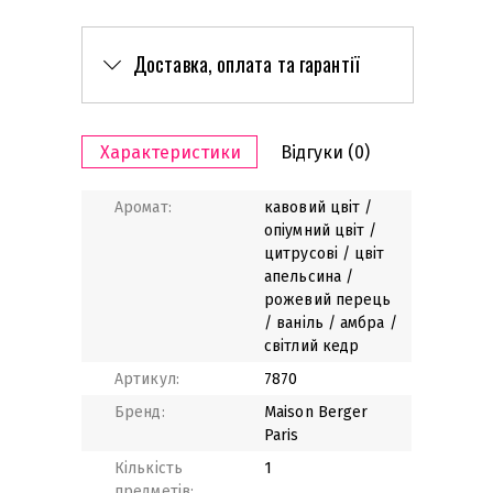
Доставка, оплата та гарантії
Характеристики
Відгуки
(0)
Аромат:
кавовий цвіт /
опіумний цвіт /
цитрусові / цвіт
апельсина /
рожевий перець
/ ваніль / амбра /
світлий кедр
Артикул:
7870
Бренд:
Maison Berger
Paris
Кількість
1
предметів: