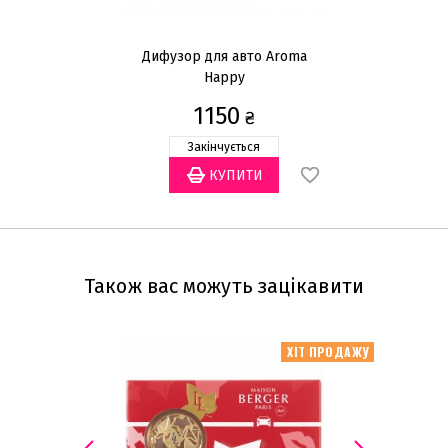
Дифузор для авто Aroma
Д
Happy
1150
₴
Закінчується
Також вас можуть зацікавити
ХІТ ПРОДАЖУ