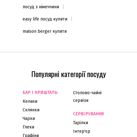
посуд з німеччини
easy life посуд купити
maison berger купити
Популярні категорії посуду
БАР І КРИШТАЛЬ
Столово-чайні
сервізи
Келихи
Склянки
СЕРВІРУВАННЯ
Чарки
Тарілки
Глеки
Інтер'єр
Графіни