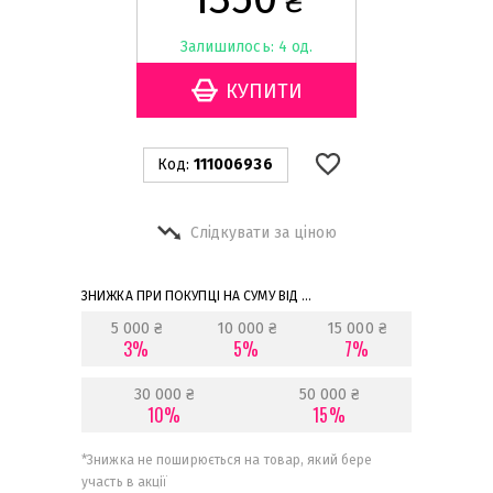
₴
Залишилось: 4 од.
Код:
111006936
Слідкувати за ціною
ЗНИЖКА ПРИ ПОКУПЦІ НА СУМУ ВІД ...
5 000 ₴
10 000 ₴
15 000 ₴
3%
5%
7%
30 000 ₴
50 000 ₴
10%
15%
*
Знижка не поширюється на товар, який бере
участь в акції