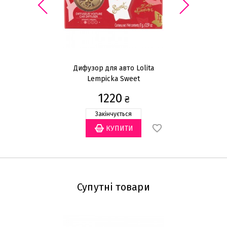
Дифузор для авто Lolita
Lempicka Sweet
1220
₴
Закінчується
Супутні товари