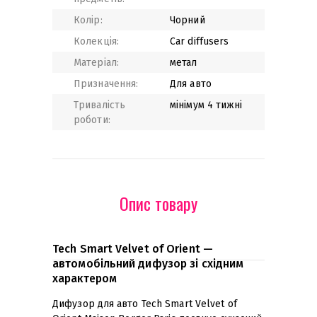
Колір:
Чорний
Колекція:
Car diffusers
Матеріал:
метал
Призначення:
Для авто
Тривалість
мінімум 4 тижні
роботи:
Опис товару
Tech Smart Velvet of Orient —
автомобільний дифузор зі східним
характером
Дифузор для авто Tech Smart Velvet of