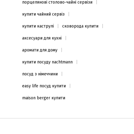
порцелянові столово-чайні сервізи
купити чайний сервіз
купити каструлі
сковорода купити
аксесуари для кухні
аромати для дому
купити посуду nachtmann
посуд з німеччини
easy life посуд купити
maison berger купити