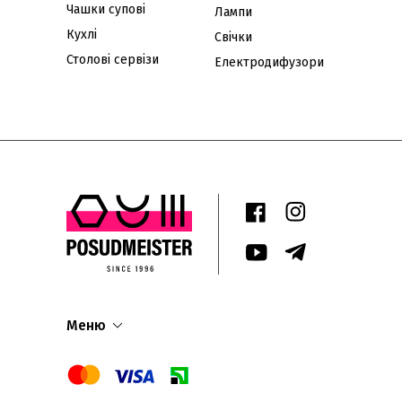
Чашки супові
Лампи
Кухлі
Свічки
Столові сервізи
Електродифузори
Меню