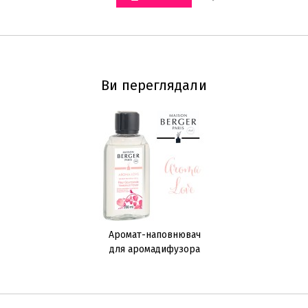
Ви переглядали
Аромат-наповнювач
для аромадифузора
Aroma Love 200мл