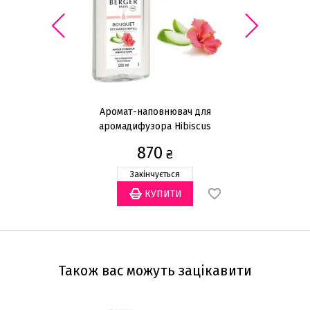
Аромат-наповнювач для
аромадифузора Hibiscus
Love 200мл
870
₴
Закінчується
Також вас можуть зацікавити