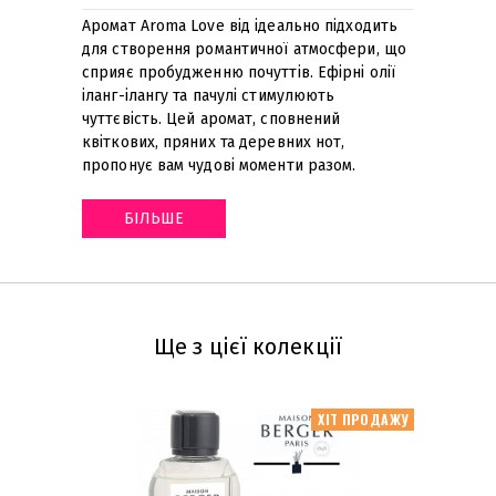
Аромат Aroma Love від ідеально підходить
для створення романтичної атмосфери, що
сприяє пробудженню почуттів. Ефірні олії
іланг-ілангу та пачулі стимулюють
чуттєвість. Цей аромат, сповнений
квіткових, пряних та деревних нот,
пропонує вам чудові моменти разом
.
БІЛЬШЕ
Ще з цієї колекції
ХІТ ПРОДАЖУ