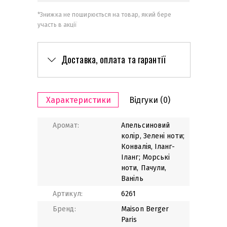
*
Знижка не поширюється на товар, який бере
участь в акції
Доставка, оплата та гарантії
Характеристики
Відгуки
(0)
Аромат:
Апельсиновий
колір, Зелені ноти;
Конвалія, Іланг-
Іланг; Морські
ноти, Пачули,
Ваніль
Артикул:
6261
Бренд:
Maison Berger
Paris