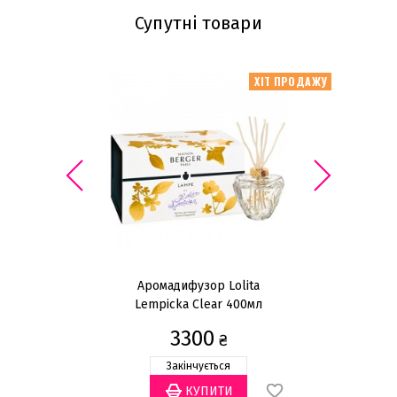
Супутні товари
ХІТ ПРОДАЖУ
Аромадифузор Lolita
Lempicka Clear 400мл
3300
₴
Закінчується