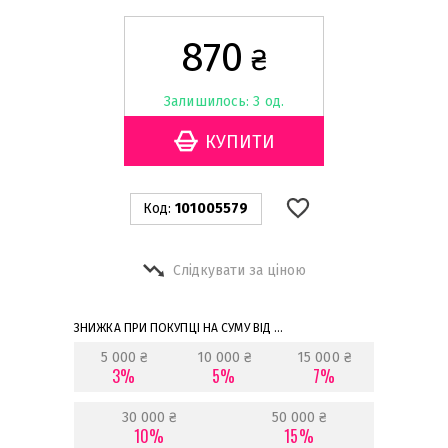
870
₴
Залишилось: 3 од.
Код:
101005579
Слідкувати за ціною
ЗНИЖКА ПРИ ПОКУПЦІ НА СУМУ ВІД ...
5 000 ₴
10 000 ₴
15 000 ₴
3%
5%
7%
30 000 ₴
50 000 ₴
10%
15%