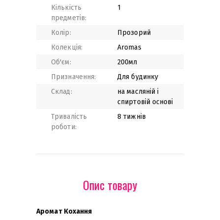
Кількість
1
предметів:
Колір:
Прозорий
Колекція:
Aromas
Об'єм:
200мл
Призначення:
Для будинку
Склад:
на масляній і
спиртовій основі
Тривалість
8 тижнів
роботи:
Опис товару
Аромат Кохання