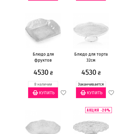
Блюдо для
Блюдо для торта
фруктов
32см
31,5x31,5см
4530
4530
₴
₴
В наличии
Заканчивается
АКЦИЯ -20%