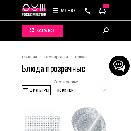
0
МЕНЮ
КАТАЛОГ
Главная
Сервировка
Блюда
Блюда прозрачные
Сортировка:
новинки
ФИЛЬТРЫ
Сбросить
Прозрачный
Коврики