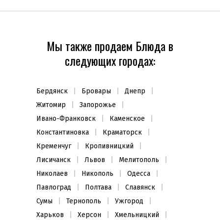
Мы также продаем Блюда в
следующих городах:
Бердянск
Бровары
Днепр
Житомир
Запорожье
Ивано-Франковск
Каменское
Константиновка
Краматорск
Кременчуг
Кропивницкий
Лисичанск
Львов
Мелитополь
Николаев
Никополь
Одесса
Павлоград
Полтава
Славянск
Сумы
Тернополь
Ужгород
Харьков
Херсон
Хмельницкий