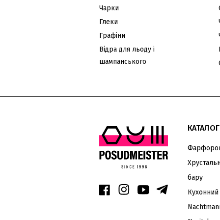
Чарки
Глеки
Графіни
Відра для льоду і
шампанського
КАТАЛОГ
Фарфоров
Хрустальн
бару
Кухонний
Nachtman