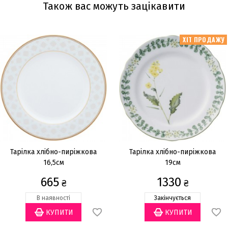
Також вас можуть зацікавити
ХІТ ПРОДАЖУ
Тарілка хлібно-пиріжкова
Тарілка хлібно-пиріжкова
16,5см
19см
665
1330
₴
₴
В наявності
Закінчується