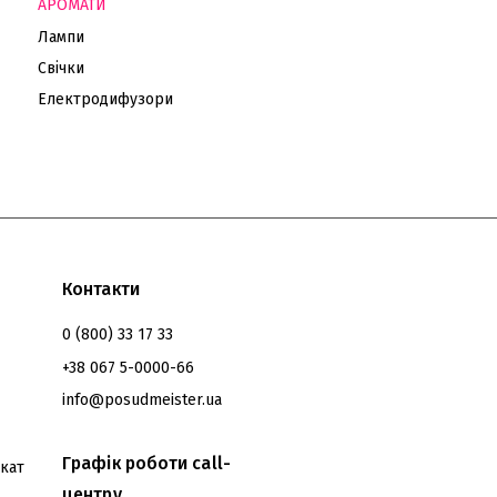
АРОМАТИ
Лампи
Свічки
Електродифузори
Контакти
0 (800) 33 17 33
+38 067 5-0000-66
info@posudmeister.ua
Графік роботи call-
кат
центру