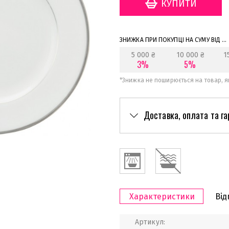
ЗНИЖКА ПРИ ПОКУПЦІ НА СУМУ ВІД ...
5 000 ₴
10 000 ₴
1
3%
5%
*
Знижка не поширюється на товар, як
Доставка, оплата та га
Характеристики
Від
Артикул: