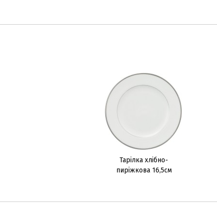
Тарілка хлібно-
пиріжкова 16,5см